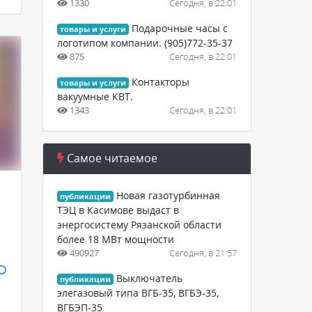
1330
Сегодня, в 22:01
Подарочные часы с
товары и услуги
логотипом компании. (905)772-35-37
875
Сегодня, в 22:01
Контакторы
товары и услуги
вакуумные КВТ.
1343
Сегодня, в 22:01
Самое читаемое
Новая газотурбинная
публикации
ТЭЦ в Касимове выдаст в
энергосистему Рязанской области
более 18 МВт мощности
490927
Сегодня, в 21:57
Выключатель
публикации
элегазовый типа ВГБ-35, ВГБЭ-35,
ВГБЭП-35