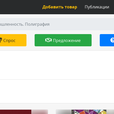
Добавить товар
Публикации
ышленность. Полиграфия
Спрос
Предложение