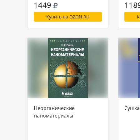
1449
118
Купить на OZON.RU
К
Неорганические
Сушка
наноматериалы