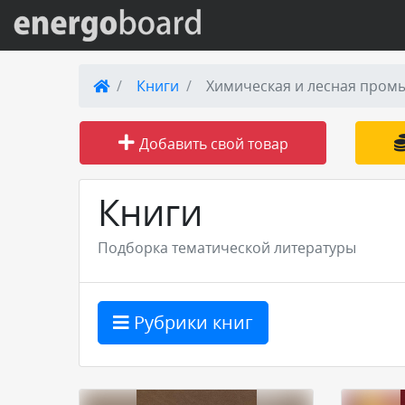
Вход на сайт
Книги
Химическая и лесная пром
Поиск по сайту
Добавить свой товар
Публикации
Книги
Справка
Подборка тематической литературы
Книги
Рубрики книг
Товары и услуги
Добавить товар или услугу