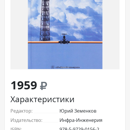
1959
Характеристики
Редактор:
Юрий Земенков
Издательство:
Инфра-Инженерия
ISBN:
978-5-9729-0156-2