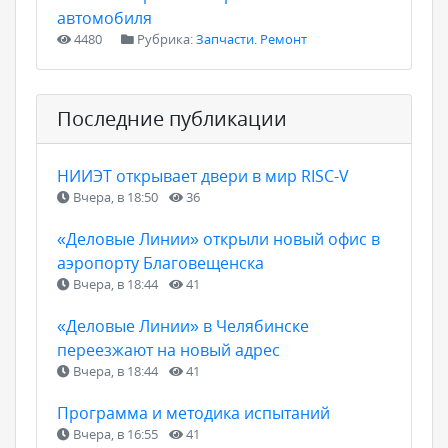
автомобиля
4480
Рубрика:
Запчасти. Ремонт
Последние публикации
НИИЭТ открывает двери в мир RISC-V
Вчера, в 18:50
36
«Деловые Линии» открыли новый офис в
аэропорту Благовещенска
Вчера, в 18:44
41
«Деловые Линии» в Челябинске
переезжают на новый адрес
Вчера, в 18:44
41
Программа и методика испытаний
Вчера, в 16:55
41