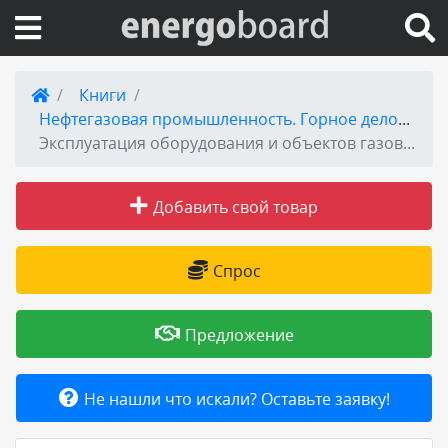
Вход на сайт
Книги
Нефтегазовая промышленность. Горное дело
Поиск по сайту
Эксплуатация оборудования и объектов газовой промышленности. Учебное пособие
Публикации
Добавить свой товар
Справка
Спрос
Книги
Предложение
Товары и услуги
Не нашли что искали? Оставьте заявку!
Добавить товар или услугу