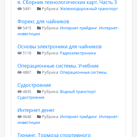
я. Сборник технологических карт. Часть 3
5491
Рубрика:
Железнодорожный транспорт
Форекс для чайников
5415
Рубрика:
Интернет-трейдинг. Интернет-
инвестиции
Основы электроники для чайников
5118
Рубрика:
Радиоэлектроника
Операционные системы. Учебник
4867
Рубрика:
Операционные системы
Судостроение
4835
Рубрика:
Водный транспорт.
Судостроение
Интернет денег
4648
Рубрика:
Интернет-трейдинг. Интернет-
инвестиции
Тюнинг. Тормоза спортивного