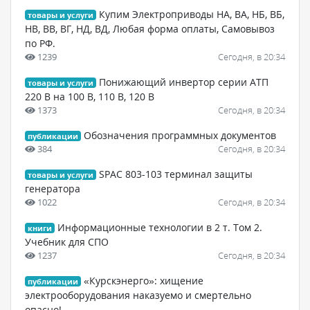
Купим Электроприводы НА, ВА, НБ, ВБ,
товары и услуги
НВ, ВВ, ВГ, НД, ВД, Любая форма оплаты, Самовывоз
по РФ.
1239
Сегодня, в 20:34
Понижающий инвертор серии АТП
товары и услуги
220 В на 100 В, 110 В, 120 В
1373
Сегодня, в 20:34
Обозначения программных документов
публикации
384
Сегодня, в 20:34
SPAC 803-103 терминал защиты
товары и услуги
генератора
1022
Сегодня, в 20:34
Информационные технологии в 2 т. Том 2.
книги
Учебник для СПО
1237
Сегодня, в 20:34
«Курскэнерго»: хищение
публикации
электрооборудования наказуемо и смертельно
опасно!