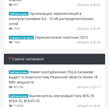
807
Сегодня, в 20:34
Организация переключений в
публикации
электроустановках 0,4 - 10 кВ распределительных
сетей
1950
Сегодня, в 20:34
Переключатели галетные П2Г3
товары и услуги
1406
Сегодня, в 20:34
Самое читаемое
Новая газотурбинная ТЭЦ в Касимове
публикации
выдаст в энергосистему Рязанской области более 18
МВт мощности
491240
Сегодня, в 20:17
Выключатель элегазовый типа ВГБ-35,
публикации
ВГБЭ-35, ВГБЭП-35
119589
Сегодня, в 19:44