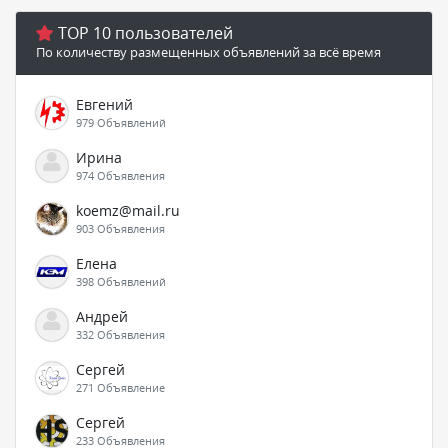
TOP 10 пользователей
По количеству размещенных объявлений за всё время
Евгений
979 Объявлений
Ирина
974 Объявления
koemz@mail.ru
903 Объявления
Елена
398 Объявлений
Андрей
332 Объявления
Сергей
271 Объявление
Сергей
233 Объявления