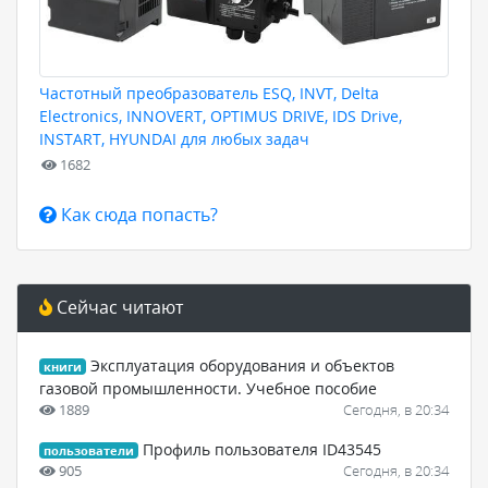
Частотный преобразователь ESQ, INVT, Delta
Electronics, INNOVERT, OPTIMUS DRIVE, IDS Drive,
INSTART, HYUNDAI для любых задач
1682
Как сюда попасть?
Сейчас читают
Эксплуатация оборудования и объектов
книги
газовой промышленности. Учебное пособие
1889
Сегодня, в 20:34
Профиль пользователя ID43545
пользователи
905
Сегодня, в 20:34