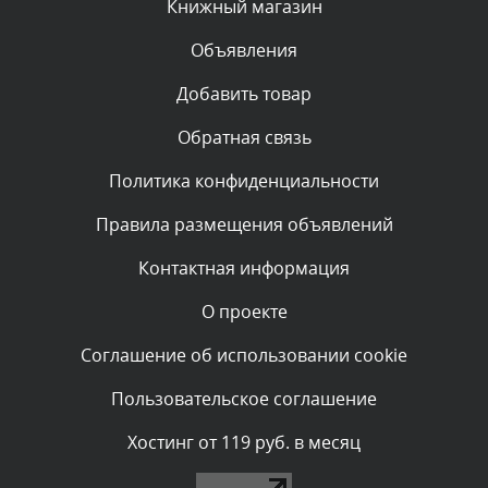
Книжный магазин
Объявления
Комментарий проверяется
Текст комментария будет виден после проверки
Добавить товар
администратором.
Сегодня, в 07:26
Обратная связь
Политика конфиденциальности
Комментарий проверяется
Текст комментария будет виден после проверки
Правила размещения объявлений
администратором.
Сегодня, в 05:53
Контактная информация
О проекте
Комментарий проверяется
Текст комментария будет виден после проверки
Соглашение об использовании cookie
администратором.
Сегодня, в 05:32
Пользовательское соглашение
Комментарий проверяется
Хостинг от 119 руб. в месяц
Текст комментария будет виден после проверки