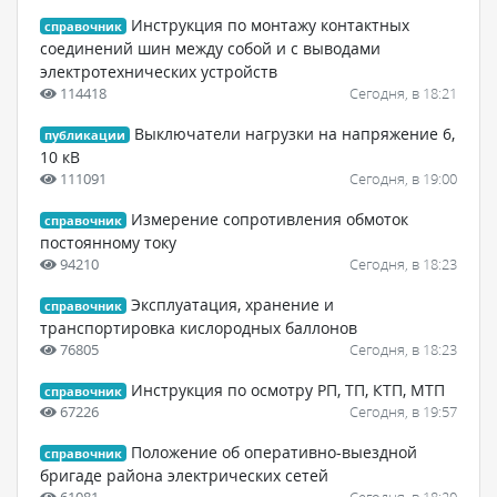
Инструкция по монтажу контактных
справочник
соединений шин между собой и с выводами
электротехнических устройств
114418
Сегодня, в 18:21
Выключатели нагрузки на напряжение 6,
публикации
10 кВ
111091
Сегодня, в 19:00
Измерение сопротивления обмоток
справочник
постоянному току
94210
Сегодня, в 18:23
Эксплуатация, хранение и
справочник
транспортировка кислородных баллонов
76805
Сегодня, в 18:23
Инструкция по осмотру РП, ТП, КТП, МТП
справочник
67226
Сегодня, в 19:57
Положение об оперативно-выездной
справочник
бригаде района электрических сетей
61081
Сегодня, в 18:20