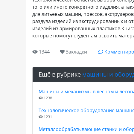
того или иного конкретного изделия, а т
для литьевых машин, прессов, экструдеро
раздува изделий из экструдированных и о
изделий из армированных пластиков.Книг
которые помогут студентам освоить матер
1344
Закладки
Комментиро
Ещё в рубрике
машины и обору
Машины и механизмы в лесном и лесопар
1238
Технологическое оборудование машин
1231
Металлообрабатывающие станки и обор