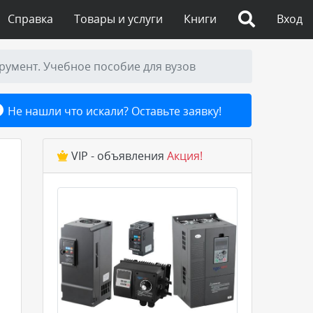
Справка
Товары и услуги
Книги
Вход
умент. Учебное пособие для вузов
Не нашли что искали? Оставьте заявку!
VIP - объявления
Акция!