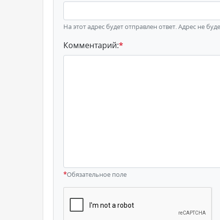
На этот адрес будет отправлен ответ. Адрес не буд
Комментарий:
*
*
Обязательное поле