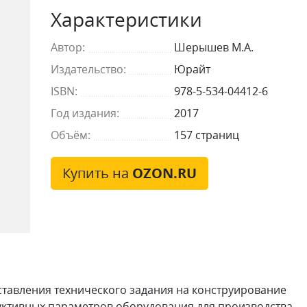
Характеристики
Автор:
Шерышев М.А.
Издательство:
Юрайт
ISBN:
978-5-534-04412-6
Год издания:
2017
Объём:
157 страниц
Купить на
OZON.RU
тавления технического задания на конструирование
уктивных параметров оборудования для производства