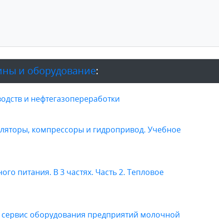
ны и оборудование
:
одств и нефтегазопереработки
ляторы, компрессоры и гидропривод. Учебное
о питания. В 3 частях. Часть 2. Тепловое
 и сервис оборудования предприятий молочной