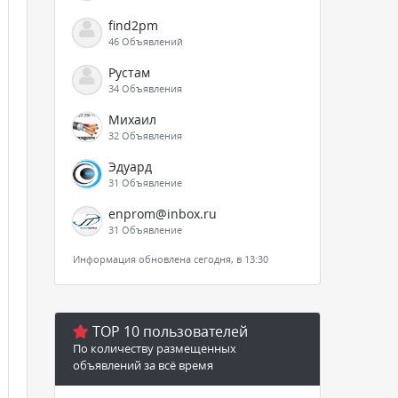
find2pm
46 Объявлений
Рустам
34 Объявления
Михаил
32 Объявления
Эдуард
31 Объявление
enprom@inbox.ru
31 Объявление
Информация обновлена сегодня, в 13:30
TOP 10 пользователей
По количеству размещенных
объявлений за всё время