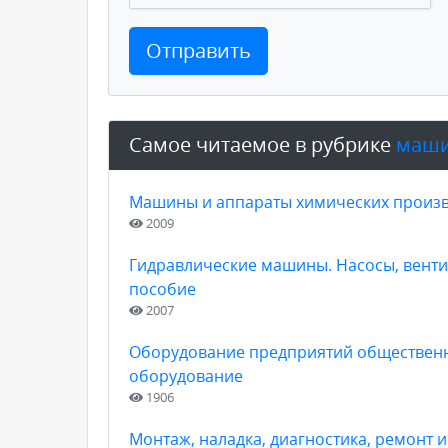
Отправить
Самое читаемое в рубрике
маши
Машины и аппараты химических произв
2009
Гидравлические машины. Насосы, венти
пособие
2007
Оборудование предприятий общественног
оборудование
1906
Монтаж, наладка, диагностика, ремонт