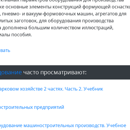
акже основные элементы конструкций формующей оснастк
в, пневмо- и вакуум-формовочных машин, агрегатов для
тлитых заготовок, для оборудования производства
а дополнена большим количеством иллюстраций,
иалы пособия.
вать
дование
часто просматривают:
ковом хозяйстве 2 частях. Часть 2. Учебник
остроительных предприятий
удование машиностроительных производств. Учебное