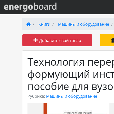
Вход на сайт
Книги
Машины и оборудование
Поиск по сайту
Добавить свой товар
Публикации
Технология пере
Справка
формующий инст
Книги
пособие для вузо
Товары и услуги
Рубрика:
Машины и оборудование
Добавить товар или услугу