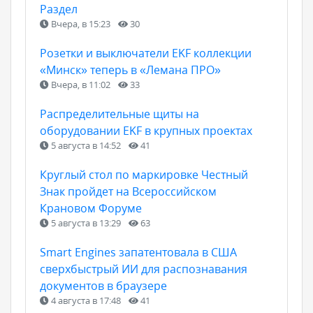
Раздел
Вчера, в 15:23
30
Розетки и выключатели EKF коллекции
«Минск» теперь в «Лемана ПРО»
Вчера, в 11:02
33
Распределительные щиты на
оборудовании EKF в крупных проектах
5 августа в 14:52
41
Круглый стол по маркировке Честный
Знак пройдет на Всероссийском
Крановом Форуме
5 августа в 13:29
63
Smart Engines запатентовала в США
сверхбыстрый ИИ для распознавания
документов в браузере
4 августа в 17:48
41