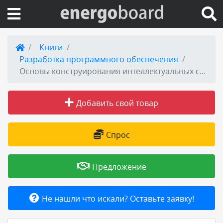
Вход на сайт
Книги
Разработка программного обеспечения
Поиск по сайту
Основы конструирования интеллектуальных систем поддержки принятия решений в атомной энергетике. Учебник
Публикации
Добавить свой товар
Справка
Спрос
Книги
Предложение
Товары и услуги
Не нашли что искали? Оставьте заявку!
Добавить товар или услугу