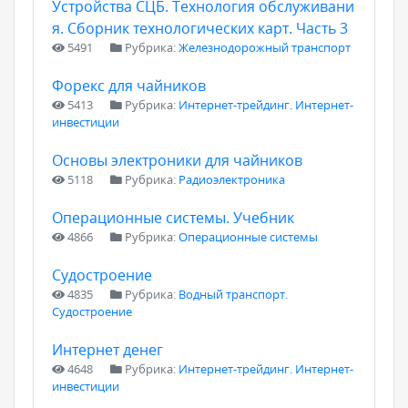
Устройства СЦБ. Технология обслуживани
я. Сборник технологических карт. Часть 3
5491
Рубрика:
Железнодорожный транспорт
Форекс для чайников
5413
Рубрика:
Интернет-трейдинг. Интернет-
инвестиции
Основы электроники для чайников
5118
Рубрика:
Радиоэлектроника
Операционные системы. Учебник
4866
Рубрика:
Операционные системы
Судостроение
4835
Рубрика:
Водный транспорт.
Судостроение
Интернет денег
4648
Рубрика:
Интернет-трейдинг. Интернет-
инвестиции