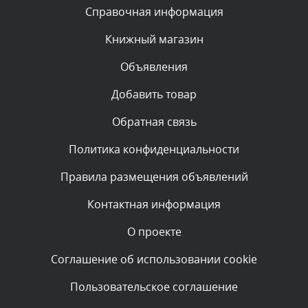
Текст комментария будет виден после проверки
Справочная информация
администратором.
Сегодня, в 08:46
Книжный магазин
Объявления
Комментарий проверяется
Текст комментария будет виден после проверки
Добавить товар
администратором.
Сегодня, в 06:42
Обратная связь
Политика конфиденциальности
Комментарий проверяется
Текст комментария будет виден после проверки
Правила размещения объявлений
администратором.
Сегодня, в 06:35
Контактная информация
О проекте
Комментарий проверяется
Текст комментария будет виден после проверки
Соглашение об использовании cookie
администратором.
Сегодня, в 05:57
Пользовательское соглашение