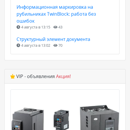
Информационная маркировка на
рубильниках TwinBlock: работа без
ошибок
4 августа в 13:15
43
Структурный элемент документа
4 августа в 13:02
70
VIP - объявления
Акция!