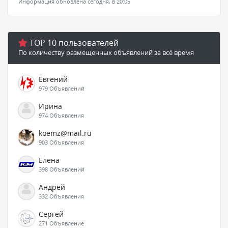
Информация обновлена сегодня, в 20:05
TOP 10 пользователей
По количеству размещенных объявлений за всё время
Евгений
979 Объявлений
Ирина
974 Объявления
koemz@mail.ru
903 Объявления
Елена
398 Объявлений
Андрей
332 Объявления
Сергей
271 Объявление