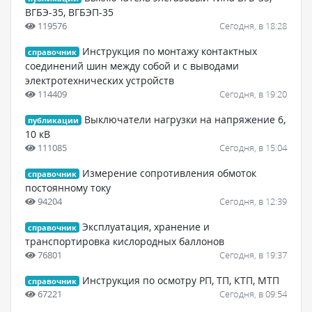
ВГБЭ-35, ВГБЭП-35
119576
Сегодня, в 18:28
Инструкция по монтажу контактных
справочник
соединений шин между собой и с выводами
электротехнических устройств
114409
Сегодня, в 19:20
Выключатели нагрузки на напряжение 6,
публикации
10 кВ
111085
Сегодня, в 15:04
Измерение сопротивления обмоток
справочник
постоянному току
94204
Сегодня, в 12:39
Эксплуатация, хранение и
справочник
транспортировка кислородных баллонов
76801
Сегодня, в 19:37
Инструкция по осмотру РП, ТП, КТП, МТП
справочник
67221
Сегодня, в 09:54