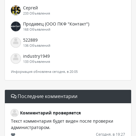
Сергей
233 Объявления
Продавец (ООО ПКФ "Контакт")
168 Объявлений
522889
136 Объявлений
industry1949
133 Объявления
Информация обновлена сегодня, в 20:05
Последние комментарии
Комментарий проверяется
Текст комментария будет виден после проверки
администратором.
Сегодня, в 19:27