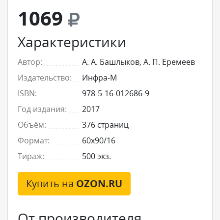
1069
Характеристики
Автор:
А. А. Башлыков, А. П. Еремеев
Издательство:
Инфра-М
ISBN:
978-5-16-012686-9
Год издания:
2017
Объём:
376 страниц
Формат:
60x90/16
Тираж:
500 экз.
Купить на
OZON.RU
От производителя