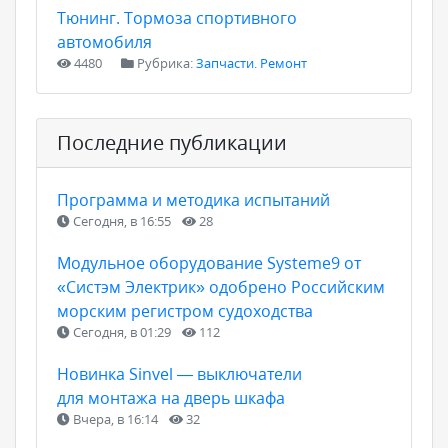
Тюнинг. Тормоза спортивного
автомобиля
4480
Рубрика:
Запчасти. Ремонт
Последние публикации
Программа и методика испытаний
Сегодня, в 16:55
28
Модульное оборудование Systeme9 от
«Систэм Электрик» одобрено Российским
морским регистром судоходства
Сегодня, в 01:29
112
Новинка Sinvel — выключатели
для монтажа на дверь шкафа
Вчера, в 16:14
32