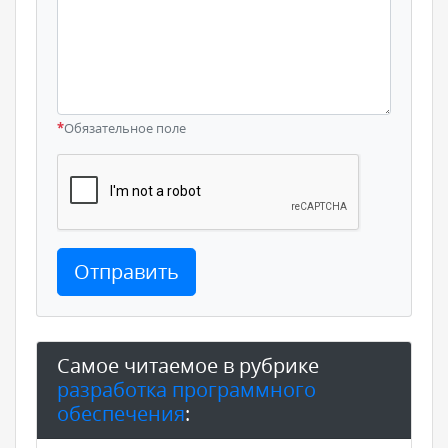
*
Обязательное поле
Отправить
Самое читаемое в рубрике
разработка программного
обеспечения
: