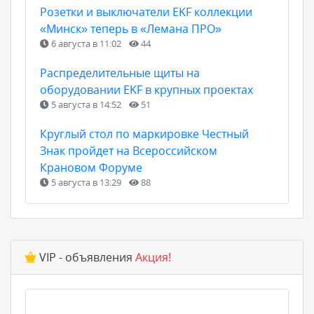
Розетки и выключатели EKF коллекции
«Минск» теперь в «Лемана ПРО»
6 августа в 11:02
44
Распределительные щиты на
оборудовании EKF в крупных проектах
5 августа в 14:52
51
Круглый стол по маркировке Честный
Знак пройдет на Всероссийском
Крановом Форуме
5 августа в 13:29
88
VIP - объявления
Акция!