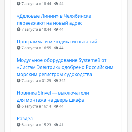
7 августа в 18:44
44
«Деловые Линии» в Челябинске
переезжают на новый адрес
7 августа в 18:44
44
Программа и методика испытаний
7 августа в 16:55
44
Модульное оборудование Systeme9 от
«Систэм Электрик» одобрено Российским
морским регистром судоходства
7 августа в 01:29
342
Новинка Sinvel — выключатели
для монтажа на дверь шкафа
6 августа в 16:14
44
Раздел
6 августа в 15:23
41