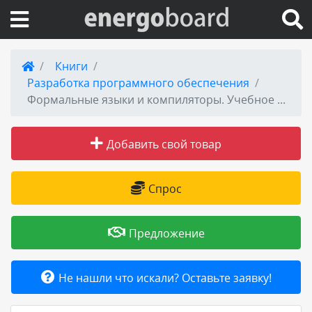
Вход на сайт
Книги
Разработка программного обеспечения
Поиск по сайту
Формальные языки и компиляторы. Учебное пособие
Публикации
Добавить свой товар
Справка
Спрос
Книги
Предложение
Товары и услуги
Не нашли что искали? Оставьте заявку!
Добавить товар или услугу