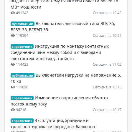
выдаст в энергосистему Рязанской области более 18
МВт мощности
491343
Сегодня, в 12:42
Выключатель элегазовый типа ВГБ-35,
публикации
ВГБЭ-35, ВГБЭП-35
119594
Сегодня, в 10:51
Инструкция по монтажу контактных
справочник
соединений шин между собой и с выводами
электротехнических устройств
114422
Сегодня, в 11:02
Выключатели нагрузки на напряжение 6,
публикации
10 кВ
111096
Сегодня, в 10:16
Измерение сопротивления обмоток
справочник
постоянному току
94218
Сегодня, в 10:17
Эксплуатация, хранение и
справочник
транспортировка кислородных баллонов