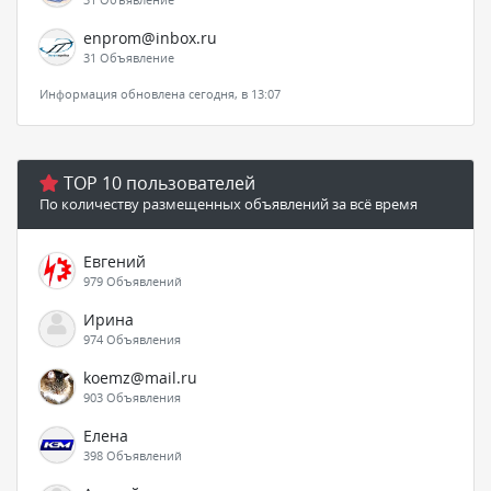
enprom@inbox.ru
31 Объявление
Информация обновлена сегодня, в 13:07
TOP 10 пользователей
По количеству размещенных объявлений за всё время
Евгений
979 Объявлений
Ирина
974 Объявления
koemz@mail.ru
903 Объявления
Елена
398 Объявлений