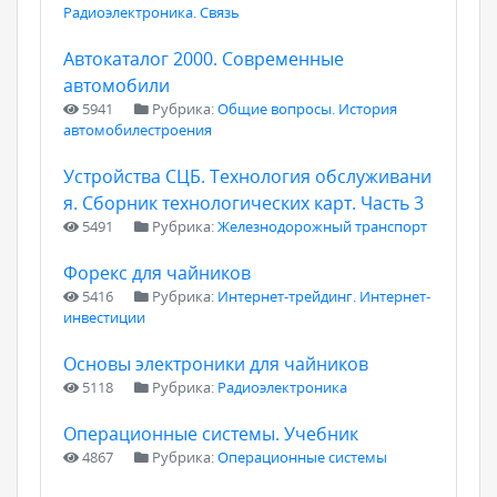
Радиоэлектроника. Связь
Автокаталог 2000. Современные
автомобили
5941
Рубрика:
Общие вопросы. История
автомобилестроения
Устройства СЦБ. Технология обслуживани
я. Сборник технологических карт. Часть 3
5491
Рубрика:
Железнодорожный транспорт
Форекс для чайников
5416
Рубрика:
Интернет-трейдинг. Интернет-
инвестиции
Основы электроники для чайников
5118
Рубрика:
Радиоэлектроника
Операционные системы. Учебник
4867
Рубрика:
Операционные системы