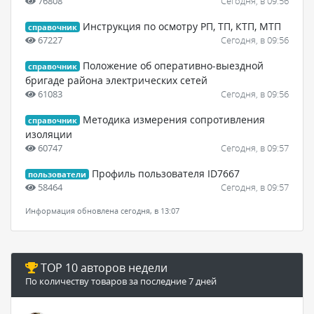
76808
Сегодня, в 09:56
Инструкция по осмотру РП, ТП, КТП, МТП
справочник
67227
Сегодня, в 09:56
Положение об оперативно-выездной
справочник
бригаде района электрических сетей
61083
Сегодня, в 09:56
Методика измерения сопротивления
справочник
изоляции
60747
Сегодня, в 09:57
Профиль пользователя ID7667
пользователи
58464
Сегодня, в 09:57
Информация обновлена сегодня, в 13:07
TOP 10 авторов недели
По количеству товаров за последние 7 дней