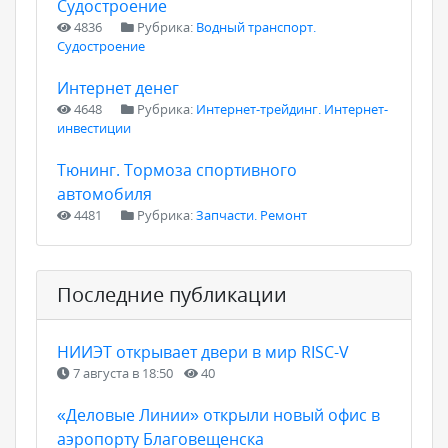
Судостроение
4836
Рубрика:
Водный транспорт.
Судостроение
Интернет денег
4648
Рубрика:
Интернет-трейдинг. Интернет-
инвестиции
Тюнинг. Тормоза спортивного
автомобиля
4481
Рубрика:
Запчасти. Ремонт
Последние публикации
НИИЭТ открывает двери в мир RISC-V
7 августа в 18:50
40
«Деловые Линии» открыли новый офис в
аэропорту Благовещенска