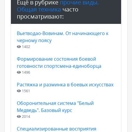
Ещё в рубрике
прочие виды.
Общая техника
часто
просматривают:
Вьетводао-Вовинам. От начинающего к
черному поясу
1402
Формирование состояния боевой
готовности спортсмена-единоборца
1496
Растяжка и разминка в боевых искусствах
1561
Оборонительная система "Белый
Медведь". Базовый курс
2014
Специализированные восприятия