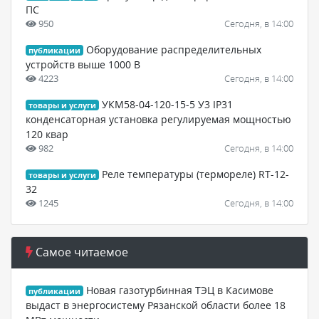
ПС
950
Сегодня, в 14:00
Оборудование распределительных
публикации
устройств выше 1000 В
4223
Сегодня, в 14:00
УКМ58-04-120-15-5 У3 IP31
товары и услуги
конденсаторная установка регулируемая мощностью
120 квар
982
Сегодня, в 14:00
Реле температуры (термореле) RT-12-
товары и услуги
32
1245
Сегодня, в 14:00
Самое читаемое
Новая газотурбинная ТЭЦ в Касимове
публикации
выдаст в энергосистему Рязанской области более 18