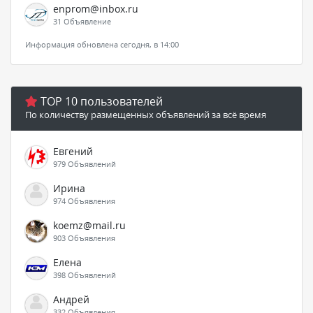
enprom@inbox.ru
31 Объявление
Информация обновлена сегодня, в 14:00
TOP 10 пользователей
По количеству размещенных объявлений за всё время
Евгений
979 Объявлений
Ирина
974 Объявления
koemz@mail.ru
903 Объявления
Елена
398 Объявлений
Андрей
332 Объявления