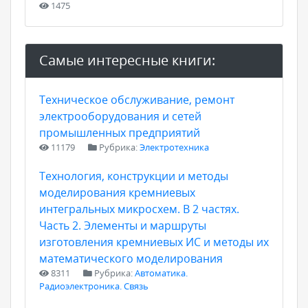
1475
Самые интересные книги:
Техническое обслуживание, ремонт
электрооборудования и сетей
промышленных предприятий
11179
Рубрика:
Электротехника
Технология, конструкции и методы
моделирования кремниевых
интегральных микросхем. В 2 частях.
Часть 2. Элементы и маршруты
изготовления кремниевых ИС и методы их
математического моделирования
8311
Рубрика:
Автоматика.
Радиоэлектроника. Связь