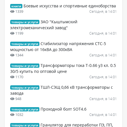
Боевые искусства и спортивные единоборства
книги
1339
Сегодня, в 14:01
ЗАО "Кыштымский
товары и услуги
электромеханический завод"
1199
Сегодня, в 14:01
Стабилизатор напряжения СТС-5
товары и услуги
мощностью от 16кВА до 300кВА
1344
Сегодня, в 14:01
Трансформаторы тока Т-0.66 у3 кл. 0.5
товары и услуги
30/5 купить по оптовой цене
1170
Сегодня, в 14:01
ТШЛ-СЭЩ 0,66 кВ трансформаторы с
товары и услуги
завода
948
Сегодня, в 14:01
Проходной болт SOT4.6
товары и услуги
1032
Сегодня, в 14:01
Гранулятор для переработки ПЭ, ПП,
товары и услуги