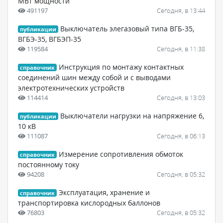
МВт мощности
491197
Сегодня, в 13:44
Выключатель элегазовый типа ВГБ-35,
публикации
ВГБЭ-35, ВГБЭП-35
119584
Сегодня, в 11:38
Инструкция по монтажу контактных
справочник
соединений шин между собой и с выводами
электротехнических устройств
114414
Сегодня, в 13:03
Выключатели нагрузки на напряжение 6,
публикации
10 кВ
111087
Сегодня, в 06:13
Измерение сопротивления обмоток
справочник
постоянному току
94208
Сегодня, в 05:32
Эксплуатация, хранение и
справочник
транспортировка кислородных баллонов
76803
Сегодня, в 05:32