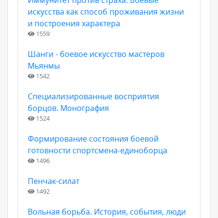
Иммунитет против страха. Боевые
искусства как способ проживания жизни
и построения характера
1559
Шанги - боевое искусство мастеров
Мьянмы
1542
Специализированные восприятия
борцов. Монография
1524
Формирование состояния боевой
готовности спортсмена-единоборца
1496
Пенчак-силат
1492
Вольная борьба. История, события, люди