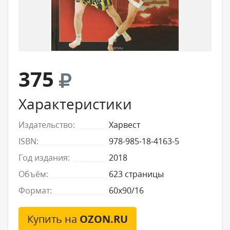
375
Характеристики
Издательство:
Харвест
ISBN:
978-985-18-4163-5
Год издания:
2018
Объём:
623 страницы
Формат:
60x90/16
Купить на
OZON.RU