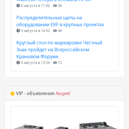
6 августа в 11:02
36
Распределительные щиты на
оборудовании EKF в крупных проектах
5 августа в 14:52
46
Круглый стол по маркировке Честный
Знак пройдет на Всероссийском
Крановом Форуме
5 августа в 13:29
72
VIP - объявления
Акция!