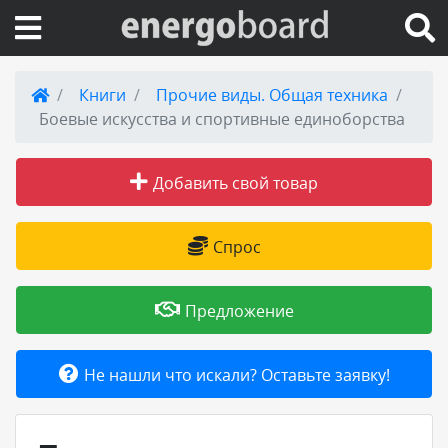
Вход на сайт
Книги
Прочие виды. Общая техника
Боевые искусства и спортивные единоборства
Поиск по сайту
Добавить свой товар
Публикации
Справка
Спрос
Книги
Предложение
Товары и услуги
Не нашли что искали? Оставьте заявку!
Добавить товар или услугу