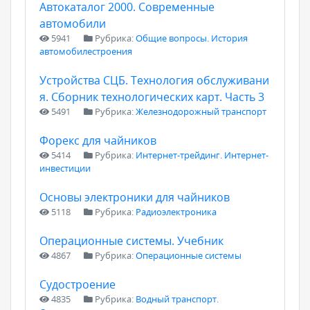
Автокаталог 2000. Современные
автомобили
5941
Рубрика:
Общие вопросы. История
автомобилестроения
Устройства СЦБ. Технология обслуживани
я. Сборник технологических карт. Часть 3
5491
Рубрика:
Железнодорожный транспорт
Форекс для чайников
5414
Рубрика:
Интернет-трейдинг. Интернет-
инвестиции
Основы электроники для чайников
5118
Рубрика:
Радиоэлектроника
Операционные системы. Учебник
4867
Рубрика:
Операционные системы
Судостроение
4835
Рубрика:
Водный транспорт.