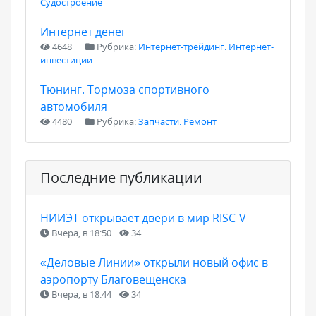
Судостроение
Интернет денег
4648
Рубрика:
Интернет-трейдинг. Интернет-
инвестиции
Тюнинг. Тормоза спортивного
автомобиля
4480
Рубрика:
Запчасти. Ремонт
Последние публикации
НИИЭТ открывает двери в мир RISC-V
Вчера, в 18:50
34
«Деловые Линии» открыли новый офис в
аэропорту Благовещенска
Вчера, в 18:44
34