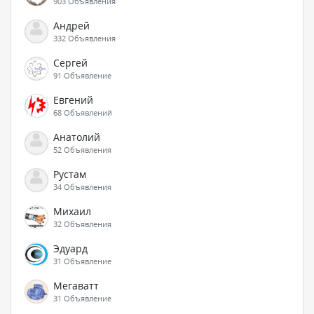
903 Объявления
Андрей
332 Объявления
Сергей
91 Объявление
Евгений
68 Объявлений
Анатолий
52 Объявления
Рустам
34 Объявления
Михаил
32 Объявления
Эдуард
31 Объявление
Мегаватт
31 Объявление