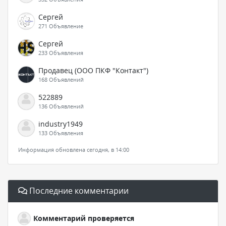
Сергей
271 Объявление
Сергей
233 Объявления
Продавец (ООО ПКФ "Контакт")
168 Объявлений
522889
136 Объявлений
industry1949
133 Объявления
Информация обновлена сегодня, в 14:00
Последние комментарии
Комментарий проверяется