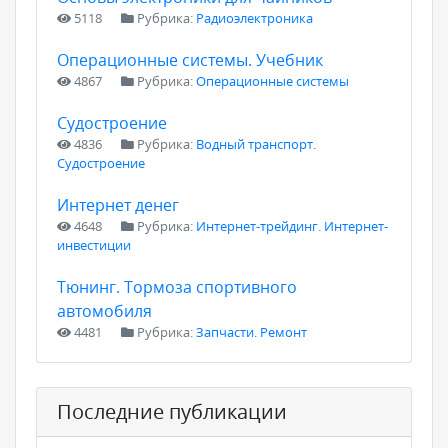
5118
Рубрика:
Радиоэлектроника
Операционные системы. Учебник
4867
Рубрика:
Операционные системы
Судостроение
4836
Рубрика:
Водный транспорт.
Судостроение
Интернет денег
4648
Рубрика:
Интернет-трейдинг. Интернет-
инвестиции
Тюнинг. Тормоза спортивного
автомобиля
4481
Рубрика:
Запчасти. Ремонт
Последние публикации