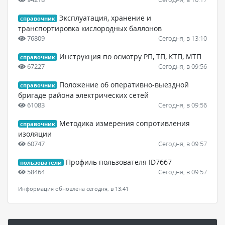
Эксплуатация, хранение и
справочник
транспортировка кислородных баллонов
76809
Сегодня, в 13:10
Инструкция по осмотру РП, ТП, КТП, МТП
справочник
67227
Сегодня, в 09:56
Положение об оперативно-выездной
справочник
бригаде района электрических сетей
61083
Сегодня, в 09:56
Методика измерения сопротивления
справочник
изоляции
60747
Сегодня, в 09:57
Профиль пользователя ID7667
пользователи
58464
Сегодня, в 09:57
Информация обновлена сегодня, в 13:41