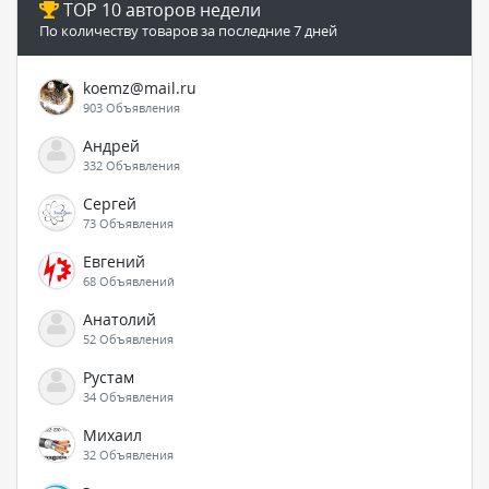
TOP 10 авторов недели
По количеству товаров за последние 7 дней
koemz@mail.ru
903 Объявления
Андрей
332 Объявления
Сергей
73 Объявления
Евгений
68 Объявлений
Анатолий
52 Объявления
Рустам
34 Объявления
Михаил
32 Объявления