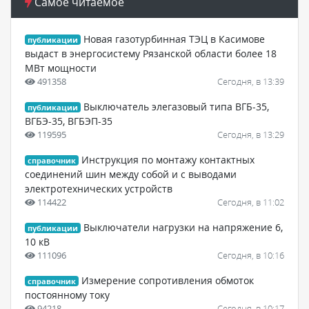
Самое читаемое
Новая газотурбинная ТЭЦ в Касимове
публикации
выдаст в энергосистему Рязанской области более 18
МВт мощности
491358
Сегодня, в 13:39
Выключатель элегазовый типа ВГБ-35,
публикации
ВГБЭ-35, ВГБЭП-35
119595
Сегодня, в 13:29
Инструкция по монтажу контактных
справочник
соединений шин между собой и с выводами
электротехнических устройств
114422
Сегодня, в 11:02
Выключатели нагрузки на напряжение 6,
публикации
10 кВ
111096
Сегодня, в 10:16
Измерение сопротивления обмоток
справочник
постоянному току
94218
Сегодня, в 10:17