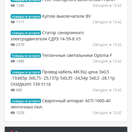
1246
Сегодня, в 13:42
Куплю выключатели ВУ
товары и услуги
1111
Сегодня, в 13:42
Статор синхронного
товары и услуги
электродвигателя СДРЗ 14-59-8 У3
2379
Сегодня, в 13:42
Тепличные светильники Optima F
товары и услуги
1496
Сегодня, в 13:42
Провод кабель МКЭШ цена 3х0,5
товары и услуги
-19,665р 3х0,75 -25,137р 5х0,35 -24,54р 5х0,5 -28,11р
СКИДКИ!!! 739-5116
980
Сегодня, в 13:42
Сварочный аппарат АСП-1600-40
товары и услуги
ленточных пил.
1329
Сегодня, в 13:42