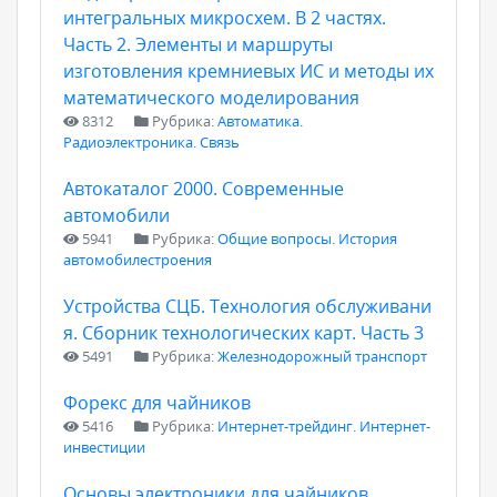
интегральных микросхем. В 2 частях.
Часть 2. Элементы и маршруты
изготовления кремниевых ИС и методы их
математического моделирования
8312
Рубрика:
Автоматика.
Радиоэлектроника. Связь
Автокаталог 2000. Современные
автомобили
5941
Рубрика:
Общие вопросы. История
автомобилестроения
Устройства СЦБ. Технология обслуживани
я. Сборник технологических карт. Часть 3
5491
Рубрика:
Железнодорожный транспорт
Форекс для чайников
5416
Рубрика:
Интернет-трейдинг. Интернет-
инвестиции
Основы электроники для чайников