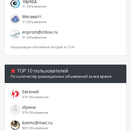
Эдуард
31 Объявление
Мегаватт
31 Объявление
enprom@inbox.ru
31 Объявление
Информация обновлена сегодня, в 13:41
TOP 10 пользователей
По количеству размещенных объявлений за всё время
Евгений
979 Объявлений
Ирина
974 Объявления
koemz@mail.ru
903 Объявления