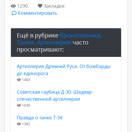
1290
Закладки
Комментировать
Ещё в рубрике
бронетехника.
Танки. Артиллерия
часто
просматривают:
Артиллерия Древней Руси. От бомбарды
до единорога
1483
Советская гаубица Д-30. Шедевр
отечественной артиллерии
1630
Правда о танке Т-34
1382