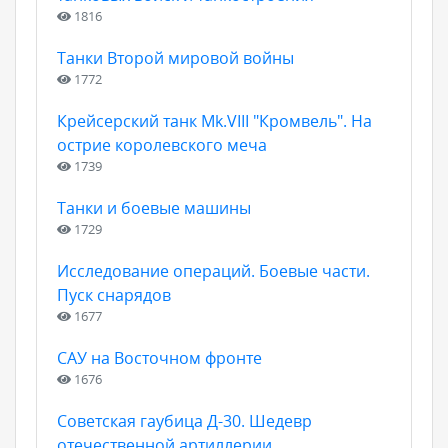
1816
Танки Второй мировой войны
1772
Крейсерский танк Mk.VIII "Кромвель". На
острие королевского меча
1739
Танки и боевые машины
1729
Исследование операций. Боевые части.
Пуск снарядов
1677
САУ на Восточном фронте
1676
Советская гаубица Д-30. Шедевр
отечественной артиллерии