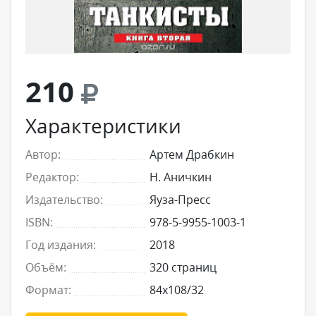
210
Характеристики
Автор:
Артем Драбкин
Редактор:
Н. Аничкин
Издательство:
Яуза-Пресс
ISBN:
978-5-9955-1003-1
Год издания:
2018
Объём:
320 страниц
Формат:
84x108/32