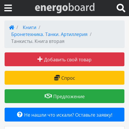
Вход на сайт
Книги
Бронетехника. Танки. Артиллерия
Поиск по сайту
Танкисты. Книга вторая
Публикации
Добавить свой товар
Справка
Спрос
Книги
Предложение
Товары и услуги
Не нашли что искали? Оставьте заявку!
Добавить товар или услугу