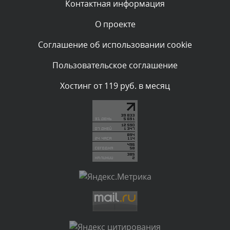
Контактная информация
О проекте
Комментарий проверяется
Текст комментария будет виден после проверки
Соглашение об использовании cookie
администратором.
Вчера, в 22:19
Пользовательское соглашение
Комментарий проверяется
Хостинг от 119 руб. в месяц
Текст комментария будет виден после проверки
администратором.
Вчера, в 20:10
Комментарий проверяется
Текст комментария будет виден после проверки
администратором.
Вчера, в 20:07
Комментарий проверяется
Текст комментария будет виден после проверки