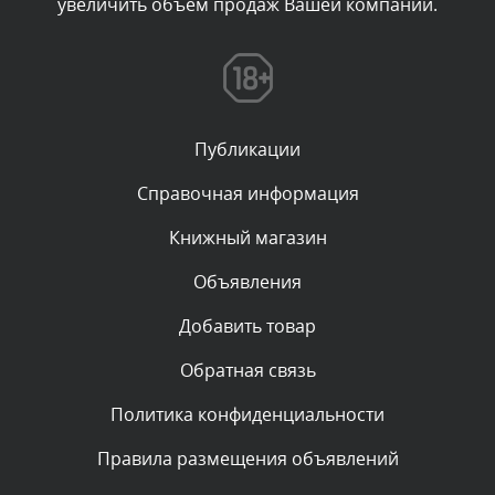
увеличить объем продаж Вашей компании.
Комментарий проверяется
Текст комментария будет виден после проверки
администратором.
Сегодня, в 07:21
Публикации
Комментарий проверяется
Текст комментария будет виден после проверки
Справочная информация
администратором.
Сегодня, в 06:43
Книжный магазин
Объявления
Комментарий проверяется
Текст комментария будет виден после проверки
Добавить товар
администратором.
Сегодня, в 04:34
Обратная связь
Политика конфиденциальности
Комментарий проверяется
Текст комментария будет виден после проверки
Правила размещения объявлений
администратором.
Сегодня, в 00:23