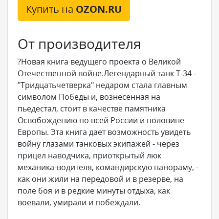
Купить на
OZON.RU
От производителя
?Новая книга ведущего проекта о Великой
Отечественной войне.Легендарный танк Т-34 -
"Тридцатьчетверка" недаром стала главным
символом Победы и, вознесенная на
пьедестал, стоит в качестве памятника
Освобождению по всей России и половине
Европы. Эта книга дает возможность увидеть
войну глазами танковых экипажей - через
прицел наводчика, приоткрытый люк
механика-водителя, командирскую панораму, -
как они жили на передовой и в резерве, на
поле боя и в редкие минуты отдыха, как
воевали, умирали и побеждали.