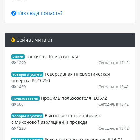
Как сюда попасть?
Сейчас читают
Танкисты. Книга вторая
книги
1290
Сегодня, в 13:42
Реверсивная пневмотическая
товары и услуги
отвертка РПО-250
1439
Сегодня, в 13:42
Профиль пользователя ID3572
пользователи
600
Сегодня, в 13:42
Высоковольтные кабели с
товары и услуги
силиконовой изоляцией и провода
1223
Сегодня, в 13:42
Реле повторного включения РПВ-01
товары и услуги