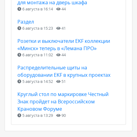
для монтажа на дверь шкафа
6 августа в 16:14
44
Раздел
6 августа в 15:23
41
Розетки и выключатели EKF коллекции
«Минск» теперь в «Лемана ПРО»
6 августа в 11:02
44
Распределительные щиты на
оборудовании EKF в крупных проектах
5 августа в 14:52
51
Круглый стол по маркировке Честный
Знак пройдет на Всероссийском
Крановом Форуме
5 августа в 13:29
90