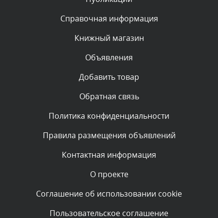
Комментарий проверяется
Текст комментария будет виден после проверки
Справочная информация
администратором.
Сегодня, в 09:03
Книжный магазин
Объявления
Комментарий проверяется
Текст комментария будет виден после проверки
Добавить товар
администратором.
Сегодня, в 07:26
Обратная связь
Политика конфиденциальности
Комментарий проверяется
Текст комментария будет виден после проверки
Правила размещения объявлений
администратором.
Сегодня, в 05:53
Контактная информация
О проекте
Комментарий проверяется
Текст комментария будет виден после проверки
Соглашение об использовании cookie
администратором.
Сегодня, в 05:32
Пользовательское соглашение