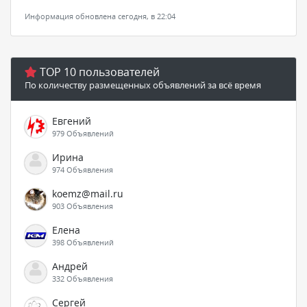
Информация обновлена сегодня, в 22:04
TOP 10 пользователей
По количеству размещенных объявлений за всё время
Евгений
979 Объявлений
Ирина
974 Объявления
koemz@mail.ru
903 Объявления
Елена
398 Объявлений
Андрей
332 Объявления
Сергей