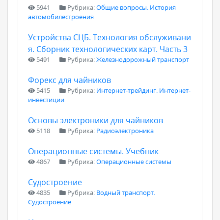
5941
Рубрика:
Общие вопросы. История
автомобилестроения
Устройства СЦБ. Технология обслуживани
я. Сборник технологических карт. Часть 3
5491
Рубрика:
Железнодорожный транспорт
Форекс для чайников
5415
Рубрика:
Интернет-трейдинг. Интернет-
инвестиции
Основы электроники для чайников
5118
Рубрика:
Радиоэлектроника
Операционные системы. Учебник
4867
Рубрика:
Операционные системы
Судостроение
4835
Рубрика:
Водный транспорт.
Судостроение