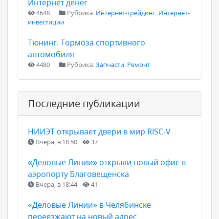
Интернет денег
4648
Рубрика:
Интернет-трейдинг. Интернет-
инвестиции
Тюнинг. Тормоза спортивного
автомобиля
4480
Рубрика:
Запчасти. Ремонт
Последние публикации
НИИЭТ открывает двери в мир RISC-V
Вчера, в 18:50
37
«Деловые Линии» открыли новый офис в
аэропорту Благовещенска
Вчера, в 18:44
41
«Деловые Линии» в Челябинске
переезжают на новый адрес