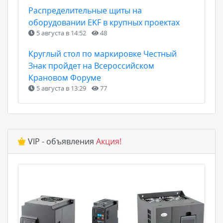
Распределительные щиты на
оборудовании EKF в крупных проектах
5 августа в 14:52
48
Круглый стол по маркировке Честный
Знак пройдет на Всероссийском
Крановом Форуме
5 августа в 13:29
77
VIP - объявления
Акция!