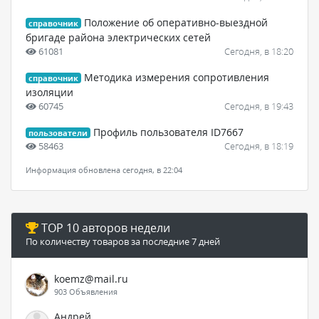
Положение об оперативно-выездной
справочник
бригаде района электрических сетей
61081
Сегодня, в 18:20
Методика измерения сопротивления
справочник
изоляции
60745
Сегодня, в 19:43
Профиль пользователя ID7667
пользователи
58463
Сегодня, в 18:19
Информация обновлена сегодня, в 22:04
TOP 10 авторов недели
По количеству товаров за последние 7 дней
koemz@mail.ru
903 Объявления
Андрей