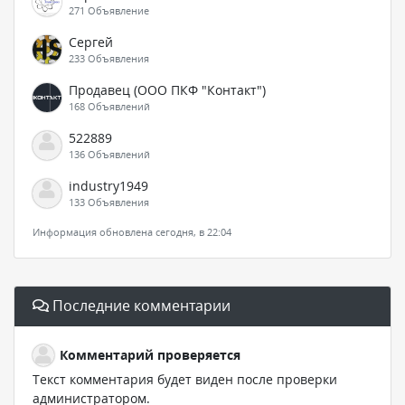
271 Объявление
Сергей
233 Объявления
Продавец (ООО ПКФ "Контакт")
168 Объявлений
522889
136 Объявлений
industry1949
133 Объявления
Информация обновлена сегодня, в 22:04
Последние комментарии
Комментарий проверяется
Текст комментария будет виден после проверки
администратором.