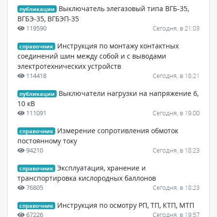
Выключатель элегазовый типа ВГБ-35,
публикации
ВГБЭ-35, ВГБЭП-35
119590
Сегодня, в 21:03
Инструкция по монтажу контактных
справочник
соединений шин между собой и с выводами
электротехнических устройств
114418
Сегодня, в 18:21
Выключатели нагрузки на напряжение 6,
публикации
10 кВ
111091
Сегодня, в 19:00
Измерение сопротивления обмоток
справочник
постоянному току
94210
Сегодня, в 18:23
Эксплуатация, хранение и
справочник
транспортировка кислородных баллонов
76805
Сегодня, в 18:23
Инструкция по осмотру РП, ТП, КТП, МТП
справочник
67226
Сегодня, в 19:57