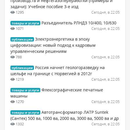
производств и нефтегазопереработки (примеры и
задачи): Учебное пособие 3-е изд
1295
Сегодня, в 22:05
Разъединитель РЛНДЗ 10/400, 10/630
товары и услуги
1071
Сегодня, в 22:05
Электроэнергетика в эпоху
публикации
цифровизации: новый подход к кадровым
управленческим решениям
788
Сегодня, в 22:05
Россия начнет геологоразведку на
публикации
шельфе на границе с Норвегией в 2012г
1219
Сегодня, в 22:05
Флексографические печатные
товары и услуги
машины
1270
Сегодня, в 22:05
Автотрансформатор ЛАТР Suntek
товары и услуги
(Сантек) 500 ва, 1000 ва, 2000 ва, 3000 ва, 5000 ва и др
1332
Сегодня, в 22:05