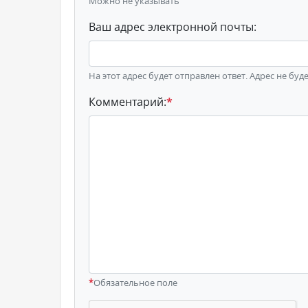
Можно не указывать
Ваш адрес электронной почты:
На этот адрес будет отправлен ответ. Адрес не буд
Комментарий:
*
*
Обязательное поле