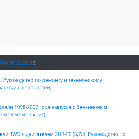
Rover. Lexus
:
 гг. Руководство по ремонту и техническому
расходных запчастей)
 Модели 1998-2007 года выпуска с бензиновым
(комплект из 2 книг)
ели 4WD с двигателем 3UR-FE (5,7л). Руководство по