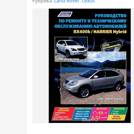
Рубрика:
Land Rover. Lexus