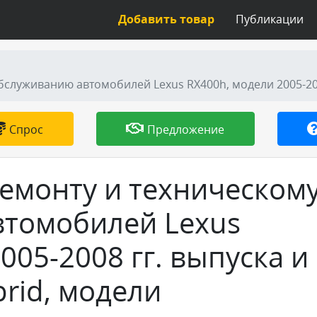
Добавить товар
Публикации
Спрос
Предложение
ремонту и техническом
томобилей Lexus
005-2008 гг. выпуска и
brid, модели