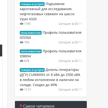
Подъемник
товары и услуги
каротажный для исследования
нефтегазовых скважин на шасси
Урал 4320
1191
Сегодня, в 00:11
Профиль пользователя
пользователи
ID5504
755
Сегодня, в 00:11
Профиль пользователя
пользователи
ID8694
679
Сегодня, в 00:11
Дизель-генераторы
товары и услуги
(ДГУ) CUMMINS от 8 кВА до 2500 кВА
в любом исполнении в наличии на
складе. Скидки до 40%.
1117
Сегодня, в 00:11
Самое читаемое