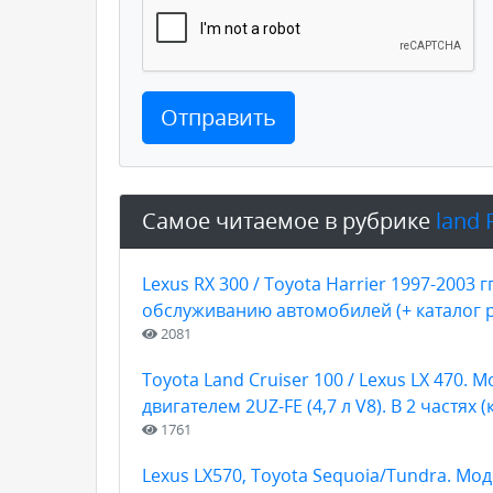
Отправить
Самое читаемое в рубрике
land 
Lexus RX 300 / Toyota Harrier 1997-2003
обслуживанию автомобилей (+ каталог 
2081
Toyota Land Cruiser 100 / Lexus LX 470.
двигателем 2UZ-FE (4,7 л V8). В 2 частях 
1761
Lexus LX570, Toyota Sequoia/Tundra. Мод