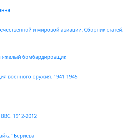
анна
ечественной и мировой авиации. Сборник статей.
 тяжелый бомбардировщик
я военного оружия. 1941-1945
ВВС. 1912-2012
айка" Бериева