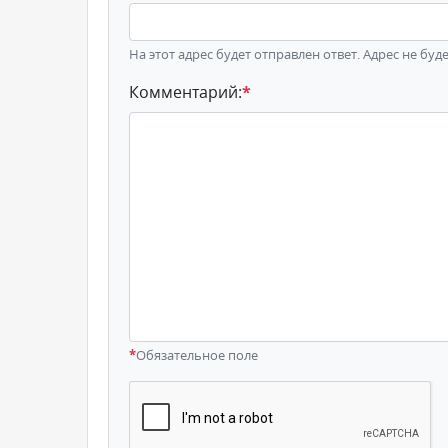
На этот адрес будет отправлен ответ. Адрес не буд
Комментарий:
*
*
Обязательное поле