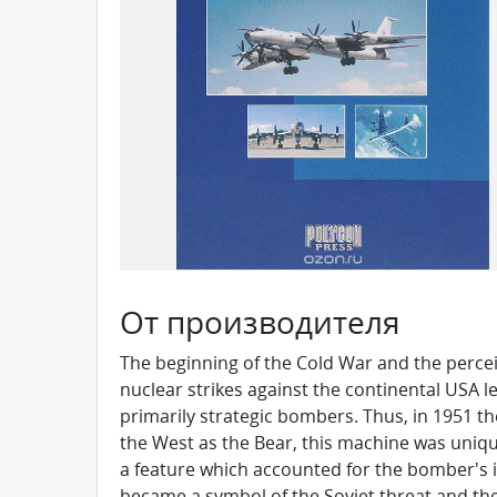
От производителя
The beginning of the Cold War and the perceiv
nuclear strikes against the continental USA l
primarily strategic bombers. Thus, in 1951 
the West as the Bear, this machine was uniqu
a feature which accounted for the bomber's
became a symbol of the Soviet threat and the