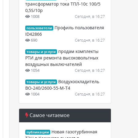
трансформатор тока ТПЛ-10с 100/5
0,5S/10р
1008
Сегодня, в 16:27
Профиль пользователя
пользователи
ID42866
690
Сегодня, в 16:27
продам комплекты
товары и услуги
РТИ для ремонта высоковольтных
воздушных выключателей
1054
Сегодня, в 16:27
Воздухоохладитель
товары и услуги
ВО-240/2600-55-М-Т4
1004
Сегодня, в 16:27
Самое читаемое
Новая газотурбинная
публикации