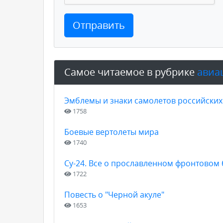
Отправить
Самое читаемое в рубрике
авиа
Эмблемы и знаки самолетов российских 
1758
Боевые вертолеты мира
1740
Су-24. Все о прославленном фронтово
1722
Повесть о "Черной акуле"
1653