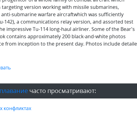
n targeting version working with missile submarines,
anti-submarine warfare aircraftwhich was sufficiently
Tu-142), a communications relay version, and assorted test
the impressive Tu-114 long-haul airliner. Some of the Bear's
book contains approximately 200 black-and-white photos
ce from inception to the present day. Photos include detail
вать
оплавание
часто просматривают:
х конфликтах