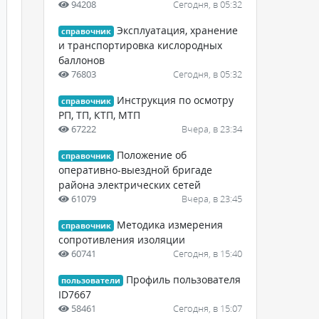
94208
Сегодня, в 05:32
Эксплуатация, хранение
справочник
и транспортировка кислородных
баллонов
76803
Сегодня, в 05:32
Инструкция по осмотру
справочник
РП, ТП, КТП, МТП
67222
Вчера, в 23:34
Положение об
справочник
оперативно-выездной бригаде
района электрических сетей
61079
Вчера, в 23:45
Методика измерения
справочник
сопротивления изоляции
60741
Сегодня, в 15:40
Профиль пользователя
пользователи
ID7667
58461
Сегодня, в 15:07