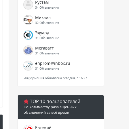
Рустам
34 Объявления
Михаил
32 Объявления
Эдуард
31 Объявление
Мегаватт
31 Объявление
enprom@inbox.ru
31 Объявление
Информация обновлена сегодня, в 16:27
TOP 10 пользователей
По количеству размещенных
объявлений за всё время
Евгений