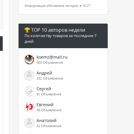
Информация обновлена сегодня, в 16:27
TOP 10 авторов недели
По количеству товаров за последние 7
дней
koemz@mail.ru
903 Объявления
Андрей
332 Объявления
Сергей
91 Объявление
Евгений
68 Объявлений
Анатолий
52 Объявления