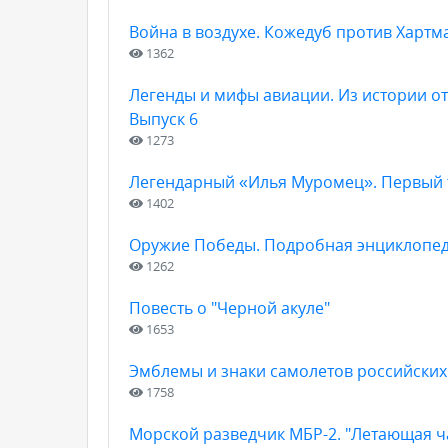
Война в воздухе. Кожедуб против Хартм
1362
Легенды и мифы авиации. Из истории от
Выпуск 6
1273
Легендарный «Илья Муромец». Первый
1402
Оружие Победы. Подробная энциклопеди
1262
Повесть о "Черной акуле"
1653
Эмблемы и знаки самолетов российских 
1758
Морской разведчик МБР-2. "Летающая ч