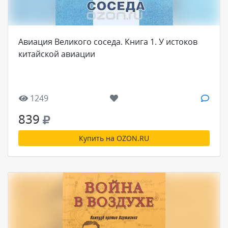
Авиация Великого соседа. Книга 1. У истоков
китайской авиации
1249
839
Купить на OZON.RU