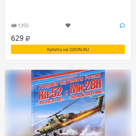
1355
629
Купить на OZON.RU