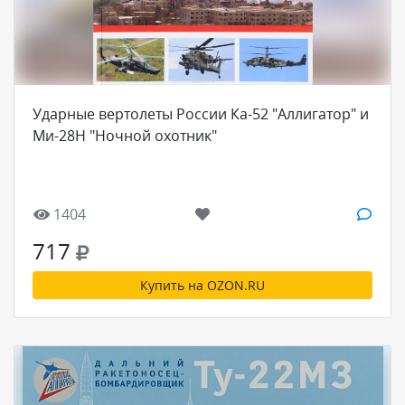
Ударные вертолеты России Ка-52 "Аллигатор" и
Ми-28Н "Ночной охотник"
1404
717
Купить на OZON.RU