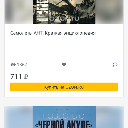
Самолеты АНТ. Краткая энциклопедия
1367
711
Купить на OZON.RU