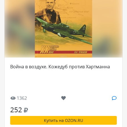
Война в воздухе. Кожедуб против Хартманна
1362
252
Купить на OZON.RU