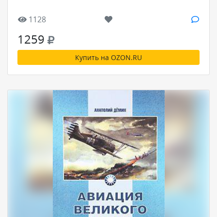
1128
1259
Купить на OZON.RU