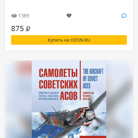
1389
875
Купить на OZON.RU