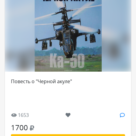
Повесть о "Черной акуле"
1653
1700