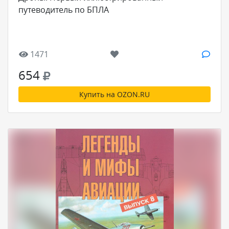
путеводитель по БПЛА
1471
654
Купить на OZON.RU