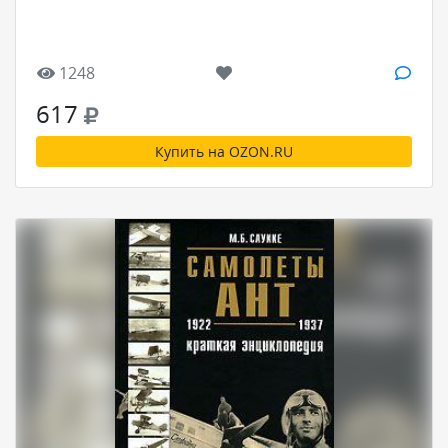
1248
617
Купить на OZON.RU