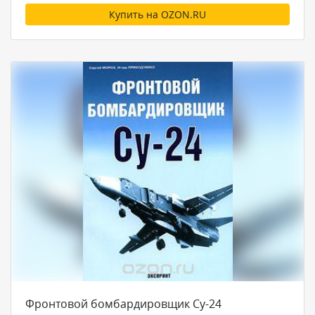
Купить на OZON.RU
Фронтовой бомбардировщик Су-24