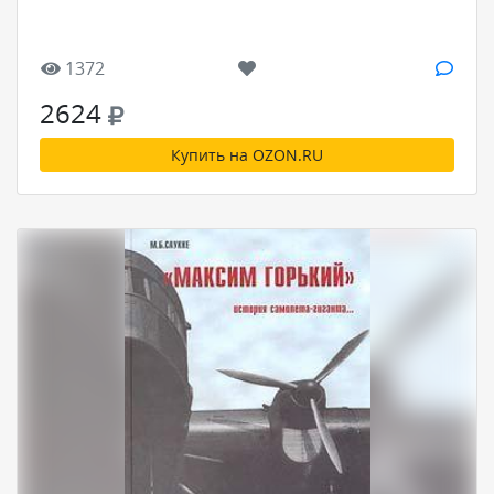
1372
2624
Купить на OZON.RU