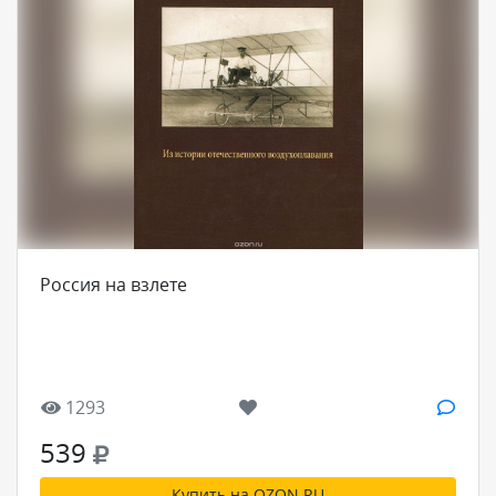
Россия на взлете
1293
539
Купить на OZON.RU