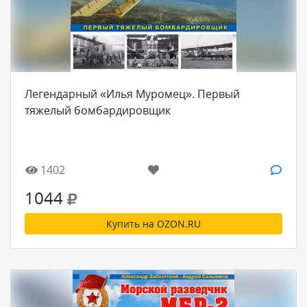
Легендарный «Илья Муромец». Первый
тяжелый бомбардировщик
1402
1044
Купить на OZON.RU