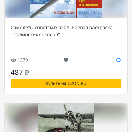
Самолеты советских асов. Боевая раскраска
"сталинских соколов"
1379
487
Купить на OZON.RU