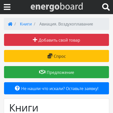
Вход на сайт
Книги
Авиация. Воздухоплавание
Поиск по сайту
Добавить свой товар
Публикации
Спрос
Справка
Предложение
Книги
Не нашли что искали? Оставьте заявку!
Товары и услуги
Книги
Добавить товар или услугу