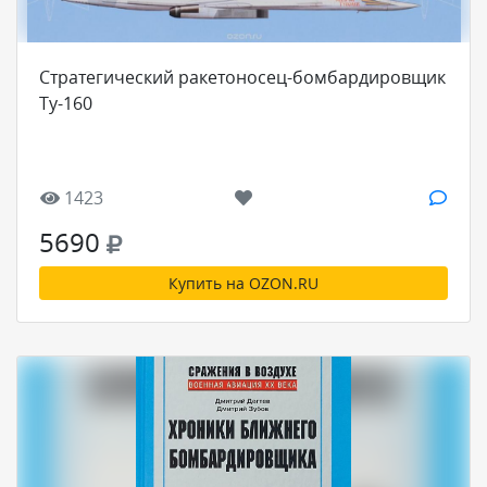
Стратегический ракетоносец-бомбардировщик
Ту-160
1423
5690
Купить на OZON.RU