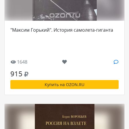
"Максим Горький". История самолета-гиганта
1648
915
Купить на OZON.RU