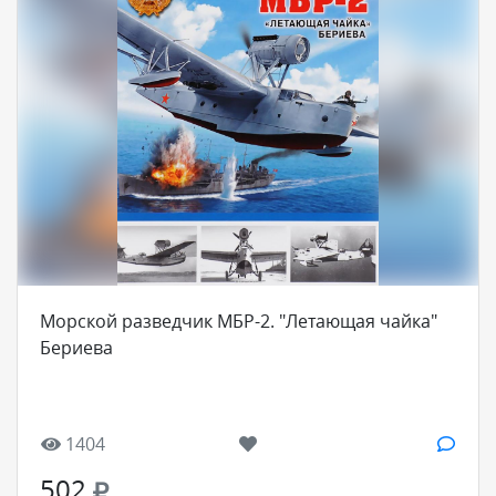
Морской разведчик МБР-2. "Летающая чайка"
Бериева
1404
502