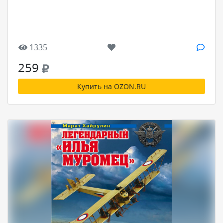
1335
259
Купить на OZON.RU