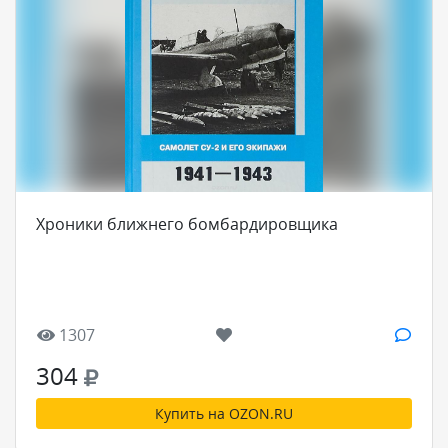
Хроники ближнего бомбардировщика
1307
304
Купить на OZON.RU