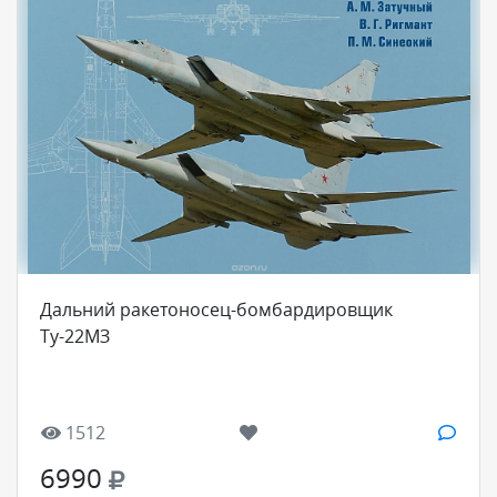
Дальний ракетоносец-бомбардировщик
Ту-22МЗ
1512
6990