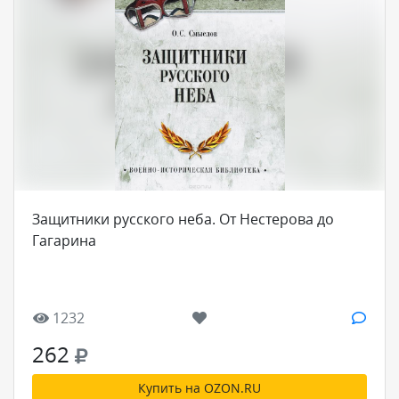
Защитники русского неба. От Нестерова до
Гагарина
1232
262
Купить на OZON.RU