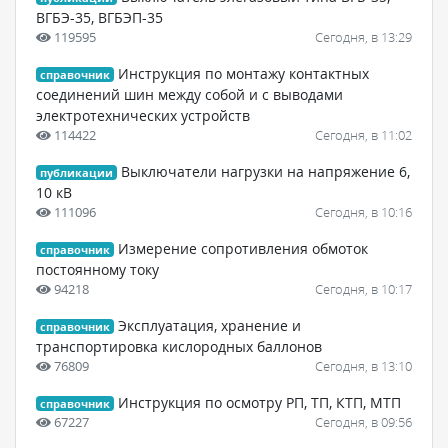
ВГБЭ-35, ВГБЭП-35
119595
Сегодня, в 13:29
Инструкция по монтажу контактных
справочник
соединений шин между собой и с выводами
электротехнических устройств
114422
Сегодня, в 11:02
Выключатели нагрузки на напряжение 6,
публикации
10 кВ
111096
Сегодня, в 10:16
Измерение сопротивления обмоток
справочник
постоянному току
94218
Сегодня, в 10:17
Эксплуатация, хранение и
справочник
транспортировка кислородных баллонов
76809
Сегодня, в 13:10
Инструкция по осмотру РП, ТП, КТП, МТП
справочник
67227
Сегодня, в 09:56