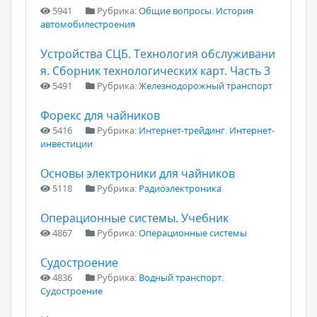
5941
Рубрика:
Общие вопросы. История
автомобилестроения
Устройства СЦБ. Технология обслуживани
я. Сборник технологических карт. Часть 3
5491
Рубрика:
Железнодорожный транспорт
Форекс для чайников
5416
Рубрика:
Интернет-трейдинг. Интернет-
инвестиции
Основы электроники для чайников
5118
Рубрика:
Радиоэлектроника
Операционные системы. Учебник
4867
Рубрика:
Операционные системы
Судостроение
4836
Рубрика:
Водный транспорт.
Судостроение