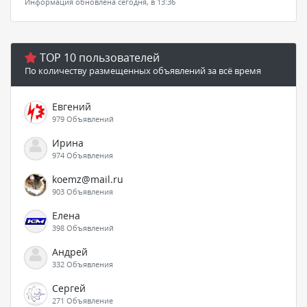
Информация обновлена сегодня, в 13:36
TOP 10 пользователей
По количеству размещенных объявлений за всё время
Евгений
979 Объявлений
Ирина
974 Объявления
koemz@mail.ru
903 Объявления
Елена
398 Объявлений
Андрей
332 Объявления
Сергей
271 Объявление