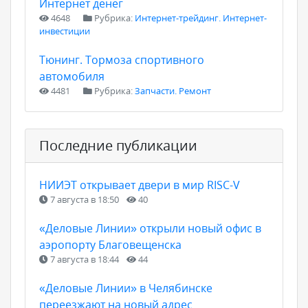
Интернет денег
4648
Рубрика:
Интернет-трейдинг. Интернет-
инвестиции
Тюнинг. Тормоза спортивного
автомобиля
4481
Рубрика:
Запчасти. Ремонт
Последние публикации
НИИЭТ открывает двери в мир RISC-V
7 августа в 18:50
40
«Деловые Линии» открыли новый офис в
аэропорту Благовещенска
7 августа в 18:44
44
«Деловые Линии» в Челябинске
переезжают на новый адрес