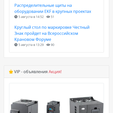
Распределительные щиты на
оборудовании EKF в крупных проектах
5 августа в 14:52
51
Круглый стол по маркировке Честный
Знак пройдет на Всероссийском
Крановом Форуме
5 августа в 13:29
90
VIP - объявления
Акция!