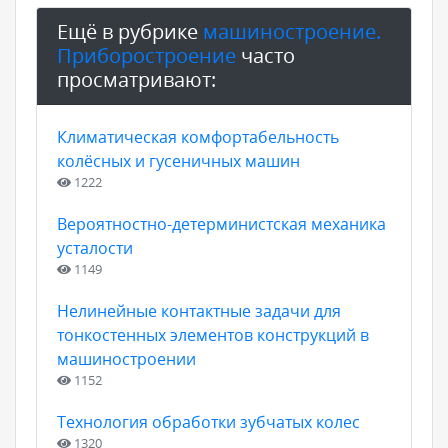
Ещё в рубрике
машиностроение.
Приборостроение
часто
просматривают:
Климатическая комфортабельность
колёсных и гусеничных машин
1222
Вероятностно-детерминистская механика
усталости
1149
Нелинейные контактные задачи для
тонкостенных элементов конструкций в
машиностроении
1152
Технология обработки зубчатых колес
1320