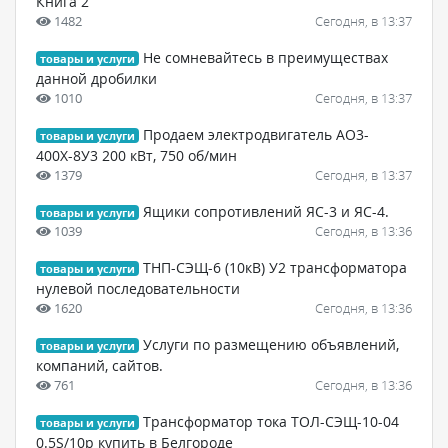
Книга 2
1482
Сегодня, в 13:37
Не сомневайтесь в преимуществах
товары и услуги
данной дробилки
1010
Сегодня, в 13:37
Продаем электродвигатель АО3-
товары и услуги
400Х-8У3 200 кВт, 750 об/мин
1379
Сегодня, в 13:37
Ящики сопротивлений ЯС-3 и ЯС-4.
товары и услуги
1039
Сегодня, в 13:36
ТНП-СЭЩ-6 (10кВ) У2 трансформатора
товары и услуги
нулевой последовательности
1620
Сегодня, в 13:36
Услуги по размещению объявлений,
товары и услуги
компаний, сайтов.
761
Сегодня, в 13:36
Трансформатор тока ТОЛ-СЭЩ-10-04
товары и услуги
0.5S/10р купить в Белгороде