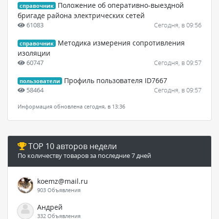
Положение об оперативно-выездной
справочник
бригаде района электрических сетей
61083
Сегодня, в 09:56
Методика измерения сопротивления
справочник
изоляции
60747
Сегодня, в 09:57
Профиль пользователя ID7667
пользователи
58464
Сегодня, в 09:57
Информация обновлена сегодня, в 13:36
TOP 10 авторов недели
По количеству товаров за последние 7 дней
koemz@mail.ru
903 Объявления
Андрей
332 Объявления