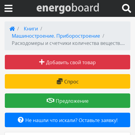
Вход на сайт
Книги
Машиностроение. Приборостроение
Поиск по сайту
Расходомеры и счетчики количества веществ. Книга 2
Публикации
Добавить свой товар
Справка
Спрос
Книги
Предложение
Товары и услуги
Не нашли что искали? Оставьте заявку!
Добавить товар или услугу