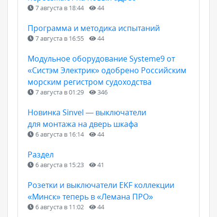
7 августа в 18:44
44
Программа и методика испытаний
7 августа в 16:55
44
Модульное оборудование Systeme9 от
«Систэм Электрик» одобрено Российским
морским регистром судоходства
7 августа в 01:29
346
Новинка Sinvel — выключатели
для монтажа на дверь шкафа
6 августа в 16:14
44
Раздел
6 августа в 15:23
41
Розетки и выключатели EKF коллекции
«Минск» теперь в «Лемана ПРО»
6 августа в 11:02
44