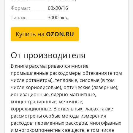
Формат:
60x90/16
Тираж:
3000 экз.
Купить на
OZON.RU
От производителя
В книге рассматриваются многие
промышленные расходомеры обтекания (в том
числе ротаметры), тепловые, силовые (в том
числе кориолисовые), оптические (лазерные),
ионизационные, ядерно-магнитные,
концентрационные, меточные,
корреляционные. В отдельных главах также
рассмотрены особые методы измерения
расходов, переменных расходов, многофазных
и многокомпонентных веществ, в том числе