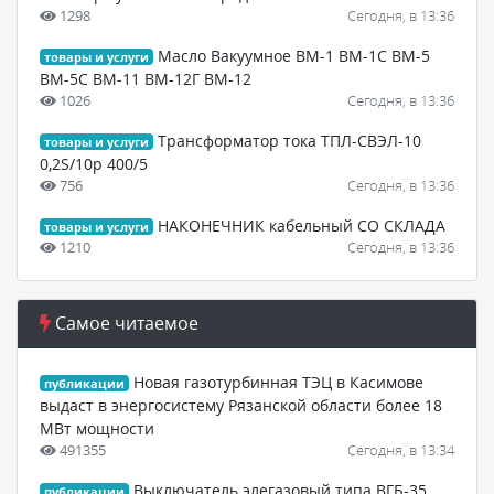
1298
Сегодня, в 13:36
Масло Вакуумное ВМ-1 ВМ-1С ВМ-5
товары и услуги
ВМ-5С ВМ-11 ВМ-12Г ВМ-12
1026
Сегодня, в 13:36
Трансформатор тока ТПЛ-СВЭЛ-10
товары и услуги
0,2S/10р 400/5
756
Сегодня, в 13:36
НАКОНЕЧНИК кабельный СО СКЛАДА
товары и услуги
1210
Сегодня, в 13:36
Самое читаемое
Новая газотурбинная ТЭЦ в Касимове
публикации
выдаст в энергосистему Рязанской области более 18
МВт мощности
491355
Сегодня, в 13:34
Выключатель элегазовый типа ВГБ-35,
публикации