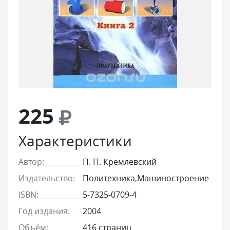
225
Характеристики
Автор:
П. П. Кремлевский
Издательство:
Политехника,Машиностроение
ISBN:
5-7325-0709-4
Год издания:
2004
Объём:
416 страниц