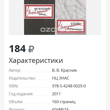
184
Характеристики
Автор:
В. В. Красник
Издательство:
НЦ ЭНАС
ISBN:
978-5-4248-0029-0
Год издания:
2011
Объём:
160 страниц
Формат:
60x88/16