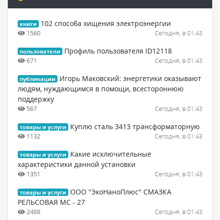
102 способа хищения электроэнергии
книги
1560
Сегодня, в 01:43
Профиль пользователя ID12118
пользователи
671
Сегодня, в 01:43
Игорь Маковский: энергетики оказывают
публикации
людям, нуждающимся в помощи, всестороннюю
поддержку
567
Сегодня, в 01:43
Куплю сталь 3413 трансформаторную
товары и услуги
1132
Сегодня, в 01:43
Какие исключительные
товары и услуги
характеристики данной установки
1351
Сегодня, в 01:43
ООО "ЭкоНаноПлюс" СМАЗКА
товары и услуги
РЕЛЬСОВАЯ МС - 27
2488
Сегодня, в 01:43