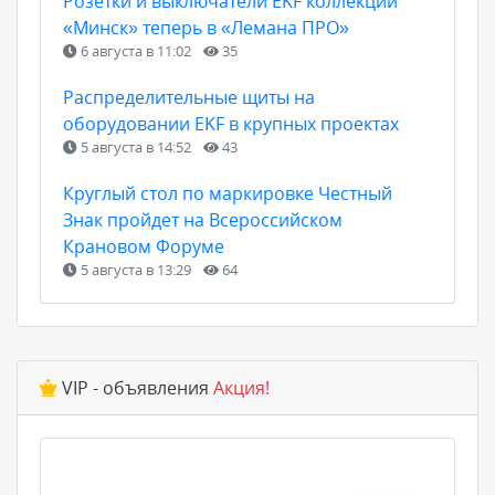
Розетки и выключатели EKF коллекции
«Минск» теперь в «Лемана ПРО»
6 августа в 11:02
35
Распределительные щиты на
оборудовании EKF в крупных проектах
5 августа в 14:52
43
Круглый стол по маркировке Честный
Знак пройдет на Всероссийском
Крановом Форуме
5 августа в 13:29
64
VIP - объявления
Акция!