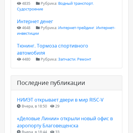
4835
Рубрика:
Водный транспорт.
Судостроение
Интернет денег
4648
Рубрика:
Интернет-трейдинг. Интернет-
инвестиции
Тюнинг. Тормоза спортивного
автомобиля
4480
Рубрика:
Запчасти. Ремонт
Последние публикации
НИИЭТ открывает двери в мир RISC-V
Вчера, в 18:50
29
«Деловые Линии» открыли новый офис в
аэропорту Благовещенска
Вчера, в 18:44
33