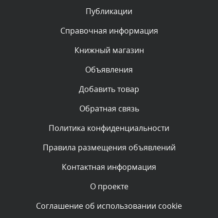
Публикации
Комментарий проверяется
Текст комментария будет виден после проверки
Справочная информация
администратором.
Вчера, в 11:55
Книжный магазин
Объявления
Комментарий проверяется
Текст комментария будет виден после проверки
Добавить товар
администратором.
Вчера, в 11:47
Обратная связь
Политика конфиденциальности
Комментарий проверяется
Текст комментария будет виден после проверки
Правила размещения объявлений
администратором.
Вчера, в 11:26
Контактная информация
О проекте
Комментарий проверяется
Текст комментария будет виден после проверки
Соглашение об использовании cookie
администратором.