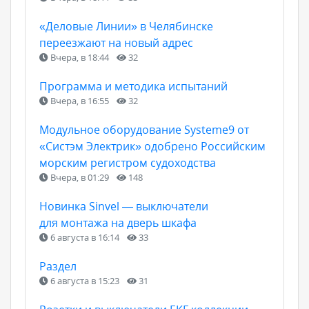
«Деловые Линии» в Челябинске
переезжают на новый адрес
Вчера, в 18:44
32
Программа и методика испытаний
Вчера, в 16:55
32
Модульное оборудование Systeme9 от
«Систэм Электрик» одобрено Российским
морским регистром судоходства
Вчера, в 01:29
148
Новинка Sinvel — выключатели
для монтажа на дверь шкафа
6 августа в 16:14
33
Раздел
6 августа в 15:23
31