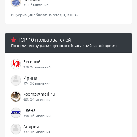
31 Объявление
Информация обновлена сегодня, в 01:42
TOP 10 пользователей
По количеству размещенных объявлений за всё время
Евгений
979 Объявлений
Ирина
974 Объявления
koemz@mail.ru
903 Объявления
Елена
398 Объявлений
Андрей
332 Объявления