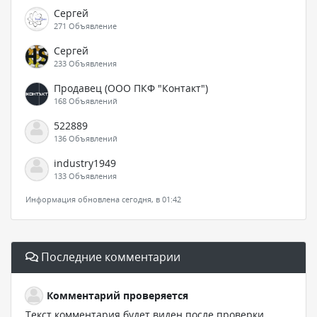
Сергей
271 Объявление
Сергей
233 Объявления
Продавец (ООО ПКФ "Контакт")
168 Объявлений
522889
136 Объявлений
industry1949
133 Объявления
Информация обновлена сегодня, в 01:42
Последние комментарии
Комментарий проверяется
Текст комментария будет виден после проверки