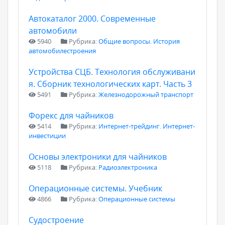
Автокаталог 2000. Современные
автомобили
5940
Рубрика:
Общие вопросы. История
автомобилестроения
Устройства СЦБ. Технология обслуживани
я. Сборник технологических карт. Часть 3
5491
Рубрика:
Железнодорожный транспорт
Форекс для чайников
5414
Рубрика:
Интернет-трейдинг. Интернет-
инвестиции
Основы электроники для чайников
5118
Рубрика:
Радиоэлектроника
Операционные системы. Учебник
4866
Рубрика:
Операционные системы
Судостроение