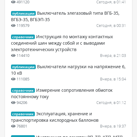
491120
Сегодня, в 01:41
Выключатель элегазовый типа ВГБ-35,
публикации
ВГБЭ-35, ВГБЭП-35
119579
Сегодня, в 00:31
Инструкция по монтажу контактных
справочник
соединений шин между собой и с выводами
электротехнических устройств
114410
Вчера, в 21:03
Выключатели нагрузки на напряжение 6,
публикации
10 кВ
111085
Вчера, в 15:04
Измерение сопротивления обмоток
справочник
постоянному току
94206
Сегодня, в 01:12
Эксплуатация, хранение и
справочник
транспортировка кислородных баллонов
76801
Вчера, в 19:37