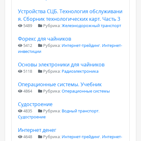
Устройства СЦБ. Технология обслуживани
я. Сборник технологических карт. Часть 3
5489
Рубрика:
Железнодорожный транспорт
Форекс для чайников
5412
Рубрика:
Интернет-трейдинг. Интернет-
инвестиции
Основы электроники для чайников
5118
Рубрика:
Радиоэлектроника
Операционные системы. Учебник
4864
Рубрика:
Операционные системы
Судостроение
4835
Рубрика:
Водный транспорт.
Судостроение
Интернет денег
4648
Рубрика:
Интернет-трейдинг. Интернет-