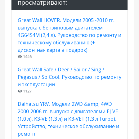
просматривают:
Great Wall HOVER. Модели 2005 -2010 гг.
выпуска с бензиновым двигателем
4G64S4M (2,4 л). Руководство по ремонту и
техническому обслуживанию (+
дисконтная карта в подарок)
1446
Great Wall Safe / Deer / Sailor / Sing /
Pegasus / So Cool. Руководство по ремонту
и эксплуатации
1127
Daihatsu YRV. Модели 2WD &amp; 4WD
2000-2006 гг. выпуска с двигателями EJ-VE
(1,0 л), K3-VE (1,3 л) и К3-VET (1,З л Turbo).
Устройство, техническое обслуживание и
ремонт