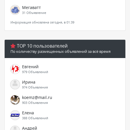
Мегаватт
31 Объявление
Информация обновлена сегодня, в 01:39
TOP 10 пользователей
По количеству размещенных объявлений за всё время
Евгений
979 Объявлений
Ирина
974 Объявления
koemz@mail.ru
903 Объявления
Елена
388 Объявлений
Андрей