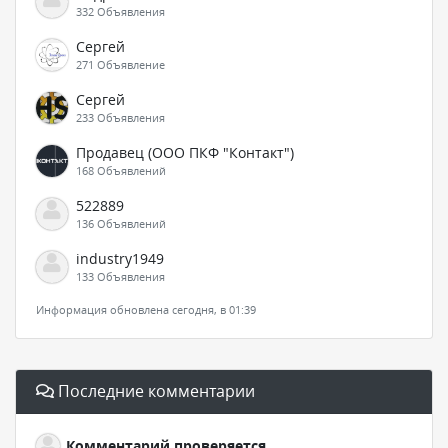
332 Объявления
Сергей
271 Объявление
Сергей
233 Объявления
Продавец (ООО ПКФ "Контакт")
168 Объявлений
522889
136 Объявлений
industry1949
133 Объявления
Информация обновлена сегодня, в 01:39
Последние комментарии
Комментарий проверяется