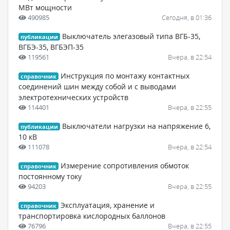
МВт мощности
490985
Сегодня, в 01:36
Выключатель элегазовый типа ВГБ-35,
публикации
ВГБЭ-35, ВГБЭП-35
119561
Вчера, в 22:54
Инструкция по монтажу контактных
справочник
соединений шин между собой и с выводами
электротехнических устройств
114401
Вчера, в 22:55
Выключатели нагрузки на напряжение 6,
публикации
10 кВ
111078
Вчера, в 22:54
Измерение сопротивления обмоток
справочник
постоянному току
94203
Вчера, в 22:55
Эксплуатация, хранение и
справочник
транспортировка кислородных баллонов
76796
Вчера, в 22:55