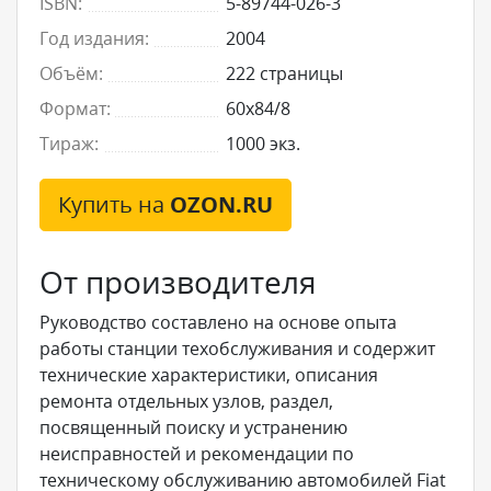
ISBN:
5-89744-026-3
Год издания:
2004
Объём:
222 страницы
Формат:
60x84/8
Тираж:
1000 экз.
Купить на
OZON.RU
От производителя
Руководство составлено на основе опыта
работы станции техобслуживания и содержит
технические характеристики, описания
ремонта отдельных узлов, раздел,
посвященный поиску и устранению
неисправностей и рекомендации по
техническому обслуживанию автомобилей Fiat