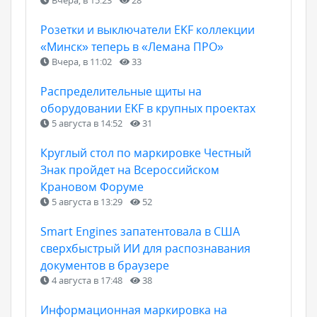
Вчера, в 15:23
28
Розетки и выключатели EKF коллекции
«Минск» теперь в «Лемана ПРО»
Вчера, в 11:02
33
Распределительные щиты на
оборудовании EKF в крупных проектах
5 августа в 14:52
31
Круглый стол по маркировке Честный
Знак пройдет на Всероссийском
Крановом Форуме
5 августа в 13:29
52
Smart Engines запатентовала в США
сверхбыстрый ИИ для распознавания
документов в браузере
4 августа в 17:48
38
Информационная маркировка на