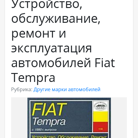
Устройство,
обслуживание,
ремонт и
эксплуатация
автомобилей Fiat
Tempra
Рубрика:
Другие марки автомобилей