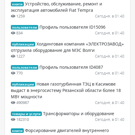
Устройство, обслуживание, ремонт и
книги
эксплуатация автомобилей Fiat Tempra
1259
Сегодня, в 01:40
Профиль пользователя ID15096
пользователи
834
Сегодня, в 01:40
Холдинговая компания «ЭЛЕКТРОЗАВОД»
публикации
отгрузила оборудование для МЭС Волги
1227
Сегодня, в 01:40
Профиль пользователя ID4087
пользователи
770
Сегодня, в 01:40
Новая газотурбинная ТЭЦ в Касимове
публикации
выдаст в энергосистему Рязанской области более 18
МВт мощности
490987
Сегодня, в 01:40
Трансформаторы и оборудование
товары и услуги
182310
Сегодня, в 01:40
Форсирование двигателей внутреннего
книги