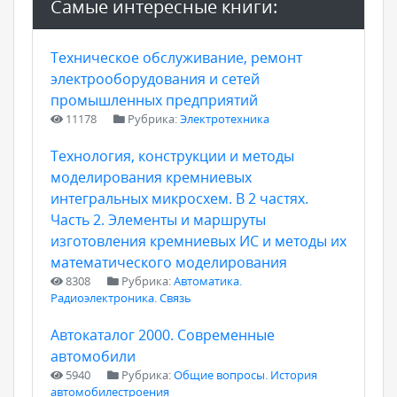
Самые интересные книги:
Техническое обслуживание, ремонт
электрооборудования и сетей
промышленных предприятий
11178
Рубрика:
Электротехника
Технология, конструкции и методы
моделирования кремниевых
интегральных микросхем. В 2 частях.
Часть 2. Элементы и маршруты
изготовления кремниевых ИС и методы их
математического моделирования
8308
Рубрика:
Автоматика.
Радиоэлектроника. Связь
Автокаталог 2000. Современные
автомобили
5940
Рубрика:
Общие вопросы. История
автомобилестроения