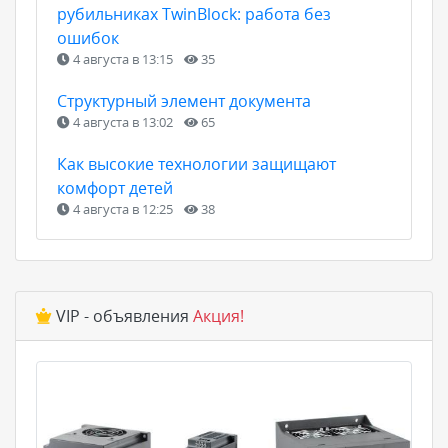
рубильниках TwinBlock: работа без
ошибок
4 августа в 13:15
35
Структурный элемент документа
4 августа в 13:02
65
Как высокие технологии защищают
комфорт детей
4 августа в 12:25
38
VIP - объявления
Акция!