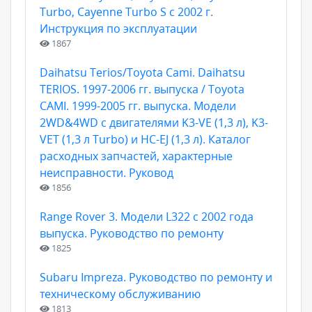
Turbo, Cayenne Turbo S с 2002 г.
Инструкция по эксплуатации
1867
Daihatsu Terios/Toyota Cami. Daihatsu
TERIOS. 1997-2006 гг. выпуска / Toyota
CAMI. 1999-2005 гг. выпуска. Модели
2WD&4WD с двигателями K3-VE (1,3 л), K3-
VET (1,3 л Turbo) и HC-EJ (1,3 л). Каталог
расходных запчастей, характерные
неисправности. Руковод
1856
Range Rover 3. Модели L322 с 2002 года
выпуска. Руководство по ремонту
1825
Subaru Impreza. Руководство по ремонту и
техническому обслуживанию
1813