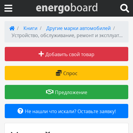
Вход на сайт
Книги
Другие марки автомобилей
Устройство, обслуживание, ремонт и эксплуатация автомобилей Fiat Tempra
Поиск по сайту
Добавить свой товар
Публикации
Справка
Спрос
Книги
Предложение
Товары и услуги
Не нашли что искали? Оставьте заявку!
Добавить товар или услугу