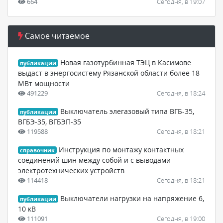
664
Сегодня, в 19:07
Самое читаемое
Новая газотурбинная ТЭЦ в Касимове
публикации
выдаст в энергосистему Рязанской области более 18
МВт мощности
491229
Сегодня, в 18:24
Выключатель элегазовый типа ВГБ-35,
публикации
ВГБЭ-35, ВГБЭП-35
119588
Сегодня, в 18:21
Инструкция по монтажу контактных
справочник
соединений шин между собой и с выводами
электротехнических устройств
114418
Сегодня, в 18:21
Выключатели нагрузки на напряжение 6,
публикации
10 кВ
111091
Сегодня, в 19:00