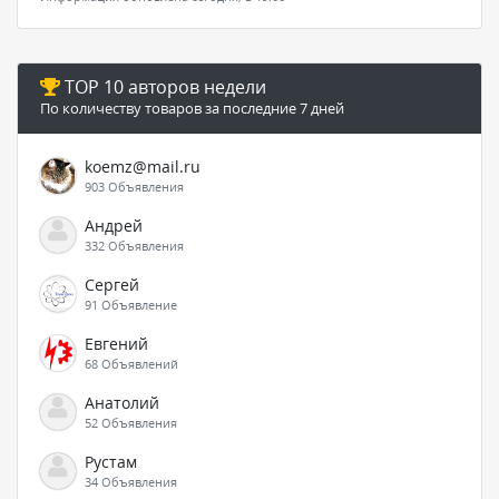
TOP 10 авторов недели
По количеству товаров за последние 7 дней
koemz@mail.ru
903 Объявления
Андрей
332 Объявления
Сергей
91 Объявление
Евгений
68 Объявлений
Анатолий
52 Объявления
Рустам
34 Объявления