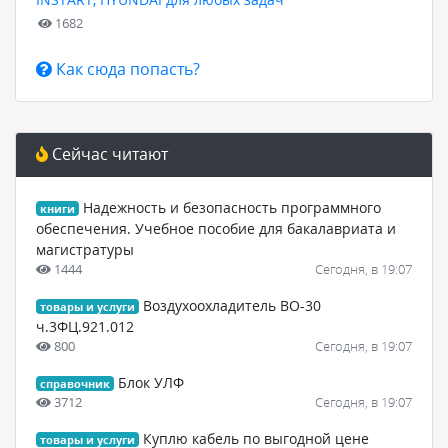
1682
Как сюда попасть?
Сейчас читают
Надежность и безопасность программного
книги
обеспечения. Учебное пособие для бакалавриата и
магистратуры
1444
Сегодня, в 19:07
Воздухоохладитель ВО-30
товары и услуги
ч.3ФЦ.921.012
800
Сегодня, в 19:07
Блок УЛФ
справочник
3712
Сегодня, в 19:07
Куплю кабель по выгодной цене
товары и услуги