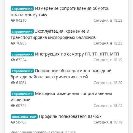
Измерение сопротивления обмоток
справочник
постоянному току
94210
Сегодня, в 18:23
Эксплуатация, хранение и
справочник
транспортировка кислородных баллонов
76805
Сегодня, в 18:23
Инструкция по осмотру РП, ТП, КТП, МТП
справочник
67224
Сегодня, в 18:19
Положение об оперативно-выездной
справочник
бригаде района электрических сетей
61081
Сегодня, в 18:20
Методика измерения сопротивления
справочник
изоляции
60744
Сегодня, в 18:42
Профиль пользователя ID7667
пользователи
58463
Сегодня, в 18:19
Информация обновлена сегодня, в 19:06