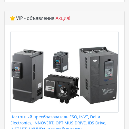
VIP - объявления
Акция!
Частотный преобразователь ESQ, INVT, Delta
Electronics, INNOVERT, OPTIMUS DRIVE, IDS Drive,
INSTART, HYUNDAI для любых задач