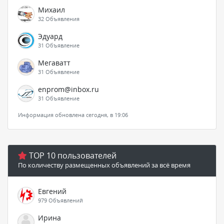
Михаил
32 Объявления
Эдуард
31 Объявление
Мегаватт
31 Объявление
enprom@inbox.ru
31 Объявление
Информация обновлена сегодня, в 19:06
TOP 10 пользователей
По количеству размещенных объявлений за всё время
Евгений
979 Объявлений
Ирина