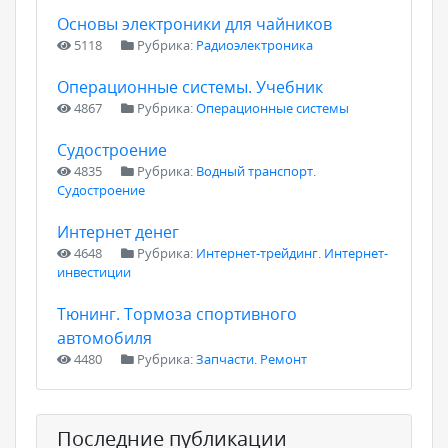
Основы электроники для чайников
5118
Рубрика:
Радиоэлектроника
Операционные системы. Учебник
4867
Рубрика:
Операционные системы
Судостроение
4835
Рубрика:
Водный транспорт.
Судостроение
Интернет денег
4648
Рубрика:
Интернет-трейдинг. Интернет-
инвестиции
Тюнинг. Тормоза спортивного
автомобиля
4480
Рубрика:
Запчасти. Ремонт
Последние публикации