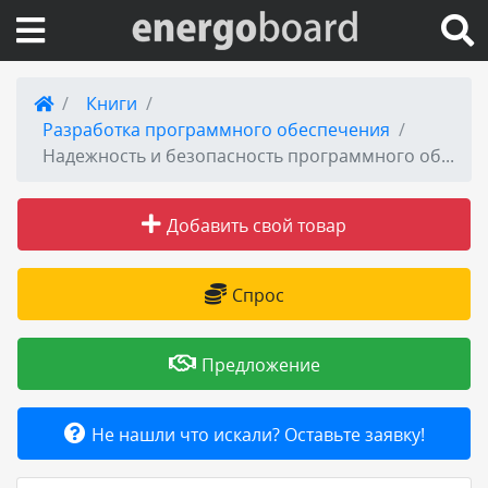
Вход на сайт
Книги
Разработка программного обеспечения
Поиск по сайту
Надежность и безопасность программного обеспечения. Учебное пособие для бакалавриата и магистратуры
Публикации
Добавить свой товар
Справка
Спрос
Книги
Предложение
Товары и услуги
Не нашли что искали? Оставьте заявку!
Добавить товар или услугу