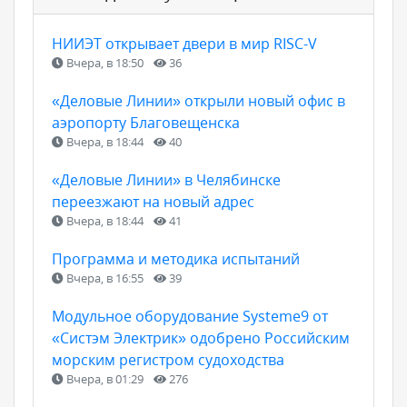
НИИЭТ открывает двери в мир RISC-V
Вчера, в 18:50
36
«Деловые Линии» открыли новый офис в
аэропорту Благовещенска
Вчера, в 18:44
40
«Деловые Линии» в Челябинске
переезжают на новый адрес
Вчера, в 18:44
41
Программа и методика испытаний
Вчера, в 16:55
39
Модульное оборудование Systeme9 от
«Систэм Электрик» одобрено Российским
морским регистром судоходства
Вчера, в 01:29
276