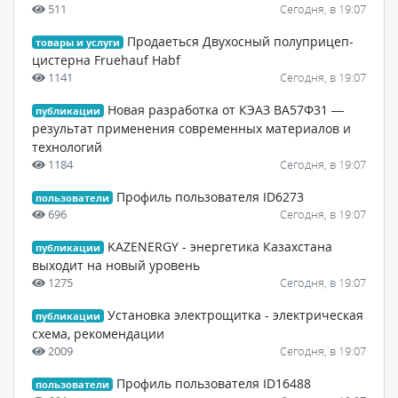
511
Сегодня, в 19:07
Продаеться Двухосный полуприцеп-
товары и услуги
цистерна Fruehauf Habf
1141
Сегодня, в 19:07
Новая разработка от КЭАЗ ВА57Ф31 —
публикации
результат применения современных материалов и
технологий
1184
Сегодня, в 19:07
Профиль пользователя ID6273
пользователи
696
Сегодня, в 19:07
KAZENERGY - энергетика Казахстана
публикации
выходит на новый уровень
1275
Сегодня, в 19:07
Установка электрощитка - электрическая
публикации
схема, рекомендации
2009
Сегодня, в 19:07
Профиль пользователя ID16488
пользователи