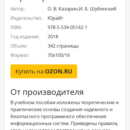
Автор:
О. В. Казарин,И. Б. Шубинский
Издательство:
Юрайт
ISBN:
978-5-534-05142-1
Год издания:
2018
Объём:
342 страницы
Формат:
70x100/16
Купить на
OZON.RU
От производителя
В учебном пособии изложены теоретические и
практические основы создания надежного и
безопасного программного обеспечения
информационных систем. Приведены правила,