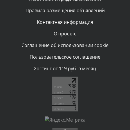
Текст комментария будет виден после проверки
Правила размещения объявлений
администратором.
Сегодня, в 05:31
Контактная информация
О проекте
Комментарий проверяется
Текст комментария будет виден после проверки
Соглашение об использовании cookie
администратором.
Сегодня, в 04:44
Пользовательское соглашение
Комментарий проверяется
Хостинг от 119 руб. в месяц
Текст комментария будет виден после проверки
администратором.
Сегодня, в 04:43
Комментарий проверяется
Текст комментария будет виден после проверки
администратором.
Сегодня, в 03:34