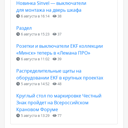
Новинка Sinvel — выключатели
для монтажа на дверь шкафа
6 августа в 16:14
38
Раздел
6 августа в 15:23
37
Розетки и выключатели EKF коллекции
«Минск» теперь в «Лемана ПРО»
6 августа в 11:02
39
Распределительные щиты на
оборудовании EKF в крупных проектах
5 августа в 14:52
48
Круглый стол по маркировке Честный
Знак пройдет на Всероссийском
Крановом Форуме
5 августа в 13:29
77