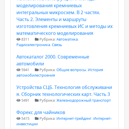
моделирования кремниевых
интегральных микросхем. В 2 частях.
Часть 2. Элементы и маршруты
изготовления кремниевых ИС и методы их
математического моделирования
8311
Рубрика:
Автоматика.
Радиоэлектроника. Связь
Автокаталог 2000. Современные
автомобили
5941
Рубрика:
Общие вопросы. История
автомобилестроения
Устройства СЦБ. Технология обслуживани
я. Сборник технологических карт. Часть 3
5491
Рубрика:
Железнодорожный транспорт
Форекс для чайников
5415
Рубрика:
Интернет-трейдинг. Интернет-
инвестиции