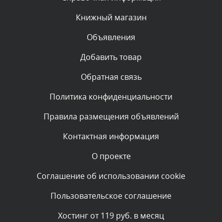
администратором.
Сегодня, в 01:10
Книжный магазин
Объявления
Комментарий проверяется
Текст комментария будет виден после проверки
Добавить товар
администратором.
Сегодня, в 00:57
Обратная связь
Политика конфиденциальности
Комментарий проверяется
Текст комментария будет виден после проверки
Правила размещения объявлений
администратором.
Сегодня, в 00:51
Контактная информация
О проекте
Комментарий проверяется
Текст комментария будет виден после проверки
Соглашение об использовании cookie
администратором.
Сегодня, в 00:51
Пользовательское соглашение
Комментарий проверяется
Хостинг от 119 руб. в месяц