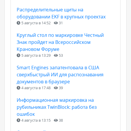
Распределительные щиты на
оборудовании EKF в крупных проектах
5 августа в 14:52
31
Круглый стол по маркировке Честный
Знак пройдет на Всероссийском
Крановом Форуме
5 августа в 13:29
53
Smart Engines запатентовала в США
сверхбыстрый ИИ для распознавания
документов в браузере
4 августа в 17:48
39
Информационная маркировка на
рубильниках TwinBlock: работа без
ошибок
4 августа в 13:15
38