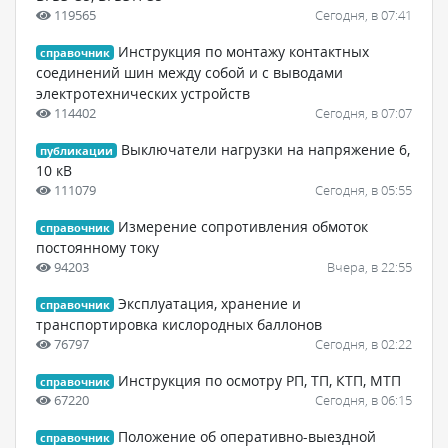
119565
Сегодня, в 07:41
Инструкция по монтажу контактных
справочник
соединений шин между собой и с выводами
электротехнических устройств
114402
Сегодня, в 07:07
Выключатели нагрузки на напряжение 6,
публикации
10 кВ
111079
Сегодня, в 05:55
Измерение сопротивления обмоток
справочник
постоянному току
94203
Вчера, в 22:55
Эксплуатация, хранение и
справочник
транспортировка кислородных баллонов
76797
Сегодня, в 02:22
Инструкция по осмотру РП, ТП, КТП, МТП
справочник
67220
Сегодня, в 06:15
Положение об оперативно-выездной
справочник