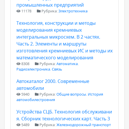
промышленных предприятий
11178
Рубрика:
Электротехника
Технология, конструкции и методы
моделирования кремниевых
интегральных микросхем. В 2 частях.
Часть 2. Элементы и маршруты
изготовления кремниевых ИС и методы их
математического моделирования
8308
Рубрика:
Автоматика.
Радиоэлектроника. Связь
Автокаталог 2000. Современные
автомобили
5940
Рубрика:
Общие вопросы. История
автомобилестроения
Устройства СЦБ. Технология обслуживани
я. Сборник технологических карт. Часть 3
5489
Рубрика:
Железнодорожный транспорт