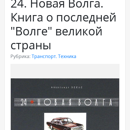
24. Новая Волга.
Книга о последней
"Волге" великой
страны
Рубрика:
Транспорт. Техника