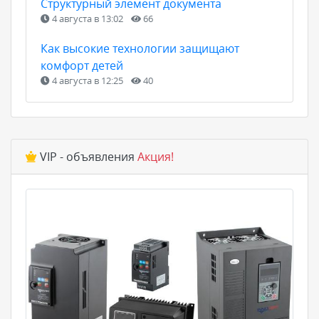
Структурный элемент документа
4 августа в 13:02
66
Как высокие технологии защищают
комфорт детей
4 августа в 12:25
40
VIP - объявления
Акция!