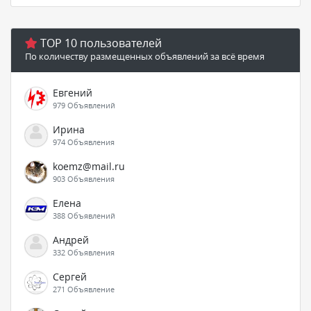
TOP 10 пользователей
По количеству размещенных объявлений за всё время
Евгений
979 Объявлений
Ирина
974 Объявления
koemz@mail.ru
903 Объявления
Елена
388 Объявлений
Андрей
332 Объявления
Сергей
271 Объявление