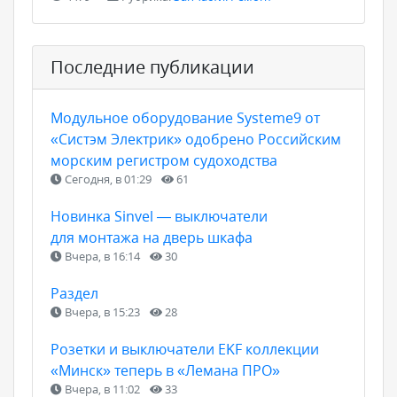
Последние публикации
Модульное оборудование Systeme9 от
«Систэм Электрик» одобрено Российским
морским регистром судоходства
Сегодня, в 01:29
61
Новинка Sinvel — выключатели
для монтажа на дверь шкафа
Вчера, в 16:14
30
Раздел
Вчера, в 15:23
28
Розетки и выключатели EKF коллекции
«Минск» теперь в «Лемана ПРО»
Вчера, в 11:02
33