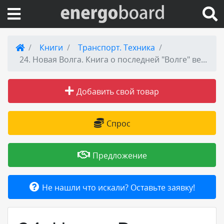
Вход на сайт
Книги
Транспорт. Техника
24. Новая Волга. Книга о последней "Волге" великой страны
Поиск по сайту
Добавить свой товар
Публикации
Справка
Спрос
Книги
Предложение
Товары и услуги
Не нашли что искали? Оставьте заявку!
Добавить товар или услугу