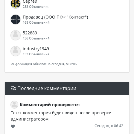
Сергей
233 Объявления
Продавец (ООО ПКФ "Контакт")
168 Объявлений
522889
136 Объявлений
industry1949
133 Объявления
Информация обновлена сегодня, в 08:06
Последние комментарии
Комментарий проверяется
Текст комментария будет виден после проверки
администратором.
Сегодня, в 06:42