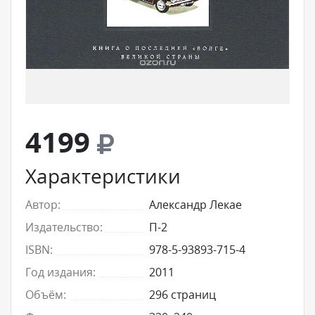
4199
Характеристики
Автор:
Александр Лекае
Издательство:
П-2
ISBN:
978-5-93893-715-4
Год издания:
2011
Объём:
296 страниц