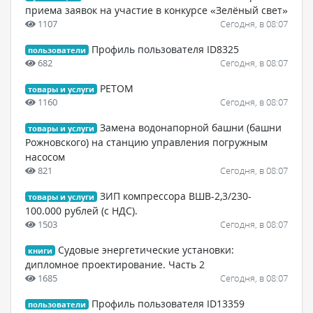
приема заявок на участие в конкурсе «Зелёный свет»
1107
Сегодня, в 08:07
Профиль пользователя ID8325
пользователи
682
Сегодня, в 08:07
РЕТОМ
товары и услуги
1160
Сегодня, в 08:07
Замена водонапорной башни (башни
товары и услуги
Рожновского) на станцию управления погружным
насосом
821
Сегодня, в 08:07
ЗИП компрессора ВШВ-2,3/230-
товары и услуги
100.000 рублей (с НДС).
1503
Сегодня, в 08:07
Судовые энергетические установки:
книги
дипломное проектирование. Часть 2
1685
Сегодня, в 08:07
Профиль пользователя ID13359
пользователи