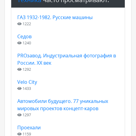
ГАЗ 1932-1982. Русские машины
1222
Седов
1240
PROзавод. Индустриальная фотография в
России. ХХ век
1292
Velo City
1433
Автомобили будущего. 77 уникальных
мировых проектов концепт-каров
1297
Проехали
1159