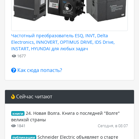
Частотный преобразователь ESQ, INVT, Delta
Electronics, INNOVERT, OPTIMUS DRIVE, IDS Drive,
INSTART, HYUNDAI для любых задач
1677
Как сюда попасть?
Сейчас читают
24. Новая Волга. Книга о последней "Волге"
книги
великой страны
1841
Сегодня, в 08:07
Schneider Electric объявляет о старте
публикации