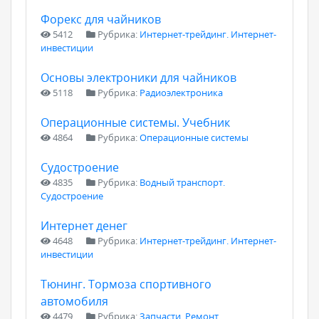
Форекс для чайников
5412
Рубрика:
Интернет-трейдинг. Интернет-
инвестиции
Основы электроники для чайников
5118
Рубрика:
Радиоэлектроника
Операционные системы. Учебник
4864
Рубрика:
Операционные системы
Судостроение
4835
Рубрика:
Водный транспорт.
Судостроение
Интернет денег
4648
Рубрика:
Интернет-трейдинг. Интернет-
инвестиции
Тюнинг. Тормоза спортивного
автомобиля
4479
Рубрика:
Запчасти. Ремонт