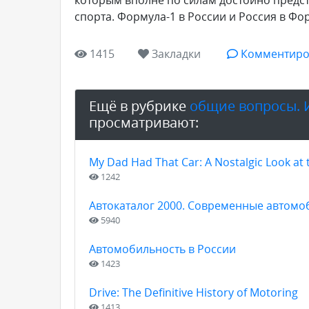
которым вполне по силам достойно предс
спорта. Формула-1 в России и Россия в Форм
1415
Закладки
Комментиро
Ещё в рубрике
общие вопросы. 
просматривают:
My Dad Had That Car: A Nostalgic Look at
1242
Автокаталог 2000. Современные автомо
5940
Автомобильность в России
1423
Drive: The Definitive History of Motoring
1413