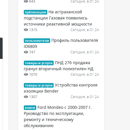
643
Сегодня, в 01:24
На астраханской
публикации
подстанции Газовая появились
источники реактивной мощности
1315
Сегодня, в 01:24
Профиль пользователя
пользователи
ID6809
747
Сегодня, в 01:24
ПНД 276 продажа
товары и услуги
гранул вторичный полиэтилен НД
1070
Сегодня, в 01:24
Устройства контроля
товары и услуги
изоляции Bender
1307
Сегодня, в 01:24
Ford Mondeo с 2000-2007 г.
книги
Руководство по эксплуатации,
ремонту и техническому
обслуживанию