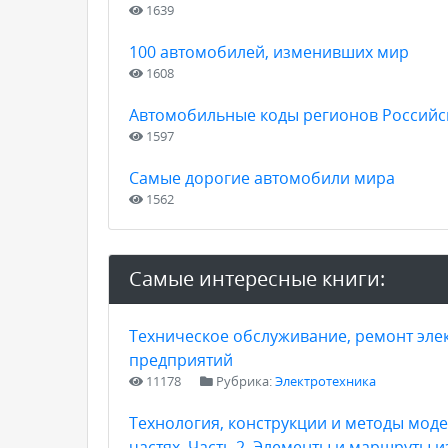
1639
100 автомобилей, изменивших мир
1608
Автомобильные коды регионов Россий
1597
Самые дорогие автомобили мира
1562
Самые интересные книги:
Техническое обслуживание, ремонт эл
предприятий
11178
Рубрика:
Электротехника
Технология, конструкции и методы мод
частях. Часть 2. Элементы и маршруты 