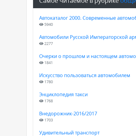
Самое читаемое в рубрике
общи
Автокаталог 2000. Современные автомо
5940
Автомобили Русской Императорской арм
2277
Очерки о прошлом и настоящем автом
1841
Искусство пользоваться автомобилем
1780
Энциклопедия такси
1768
Внедорожник-2016/2017
1703
Удивительный транспорт