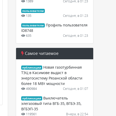
1389
Сегодня, в 01:23
пользователи
135
Сегодня, в 01:23
Профиль пользователя
пользователи
ID8748
635
Сегодня, в 01:23
Самое читаемое
Новая газотурбинная
публикации
ТЭЦ в Касимове выдаст в
энергосистему Рязанской области
более 18 МВт мощности
490984
Сегодня, в 01:07
Выключатель
публикации
элегазовый типа ВГБ-35, ВГБЭ-35,
ВГБЭП-35
119561
Вчера, в 22:54