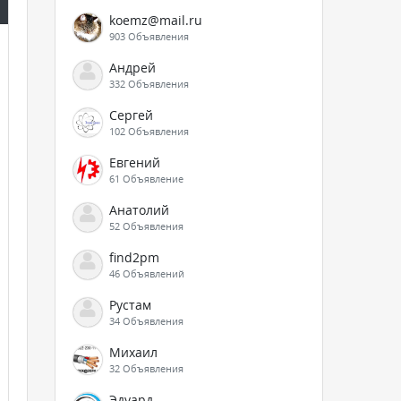
koemz@mail.ru
903 Объявления
Андрей
332 Объявления
Сергей
102 Объявления
Евгений
61 Объявление
Анатолий
52 Объявления
find2pm
46 Объявлений
Рустам
34 Объявления
Михаил
32 Объявления
Эдуард