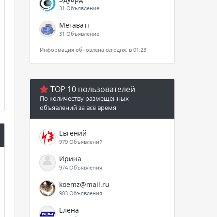
31 Объявление
Мегаватт
31 Объявление
Информация обновлена сегодня, в 01:23
TOP 10 пользователей
По количеству размещенных
объявлений за всё время
Евгений
979 Объявлений
Ирина
974 Объявления
koemz@mail.ru
903 Объявления
Елена