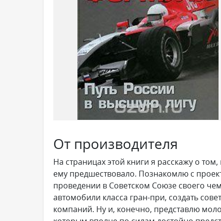
От производителя
На страницах этой книги я расскажу о том,
ему предшествовало. Познакомлю с проект
проведении в Советском Союзе своего чем
автомобили класса гран-при, создать сове
компаний. Ну и, конечно, представлю мол