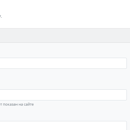
.
ет показан на сайте