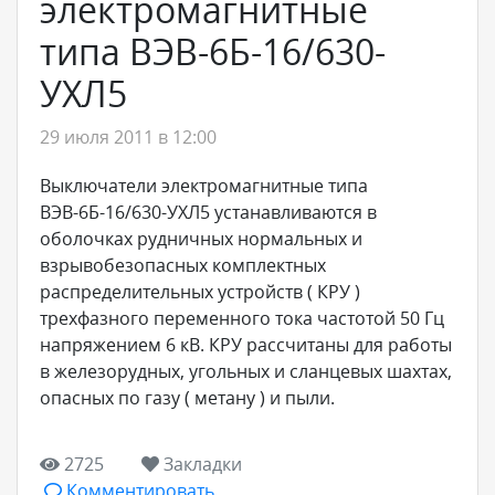
электромагнитные
типа ВЭВ-6Б-16/630-
УХЛ5
29 июля 2011 в 12:00
Выключатели электромагнитные типа
ВЭВ-6Б-16/630-УХЛ5 устанавливаются в
оболочках рудничных нормальных и
взрывобезопасных комплектных
распределительных устройств ( КРУ )
трехфазного переменного тока частотой 50 Гц
напряжением 6 кВ. КРУ рассчитаны для работы
в железорудных, угольных и сланцевых шахтах,
опасных по газу ( метану ) и пыли.
2725
Закладки
Комментировать