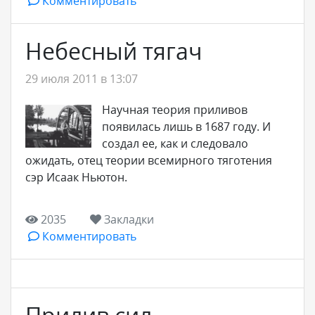
Комментировать
Небесный тягач
29 июля 2011 в 13:07
Научная теория приливов
появилась лишь в 1687 году. И
создал ее, как и следовало
ожидать, отец теории всемирного тяготения
сэр Исаак Ньютон.
2035
Закладки
Комментировать