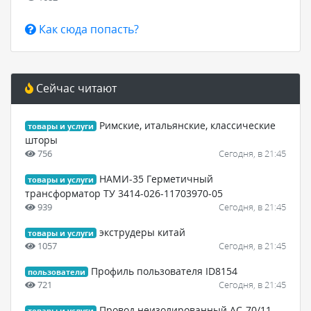
Как сюда попасть?
Сейчас читают
Римские, итальянские, классические
товары и услуги
шторы
756
Сегодня, в 21:45
НАМИ-35 Герметичный
товары и услуги
трансформатор ТУ 3414-026-11703970-05
939
Сегодня, в 21:45
экструдеры китай
товары и услуги
1057
Сегодня, в 21:45
Профиль пользователя ID8154
пользователи
721
Сегодня, в 21:45
Провод неизолированный АС-70/11
товары и услуги