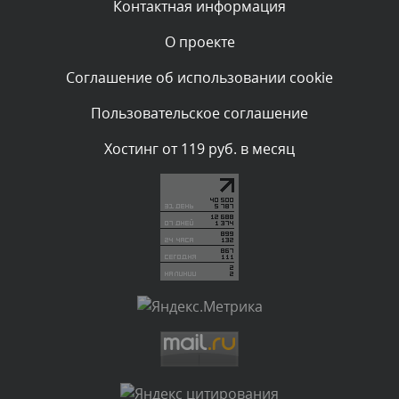
Контактная информация
О проекте
Комментарий проверяется
Текст комментария будет виден после проверки
Соглашение об использовании cookie
администратором.
Сегодня, в 05:32
Пользовательское соглашение
Комментарий проверяется
Хостинг от 119 руб. в месяц
Текст комментария будет виден после проверки
администратором.
Сегодня, в 05:31
Комментарий проверяется
Текст комментария будет виден после проверки
администратором.
Сегодня, в 04:44
Комментарий проверяется
Текст комментария будет виден после проверки