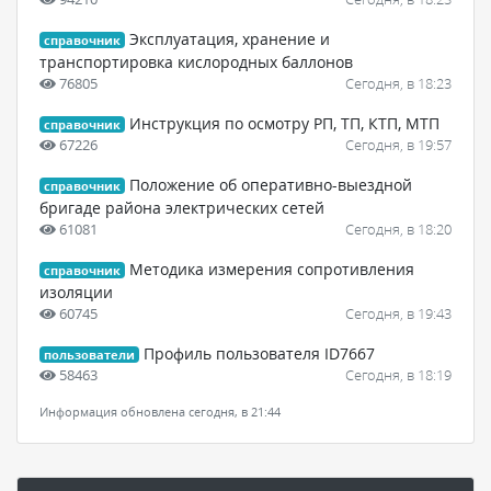
Эксплуатация, хранение и
справочник
транспортировка кислородных баллонов
76805
Сегодня, в 18:23
Инструкция по осмотру РП, ТП, КТП, МТП
справочник
67226
Сегодня, в 19:57
Положение об оперативно-выездной
справочник
бригаде района электрических сетей
61081
Сегодня, в 18:20
Методика измерения сопротивления
справочник
изоляции
60745
Сегодня, в 19:43
Профиль пользователя ID7667
пользователи
58463
Сегодня, в 18:19
Информация обновлена сегодня, в 21:44