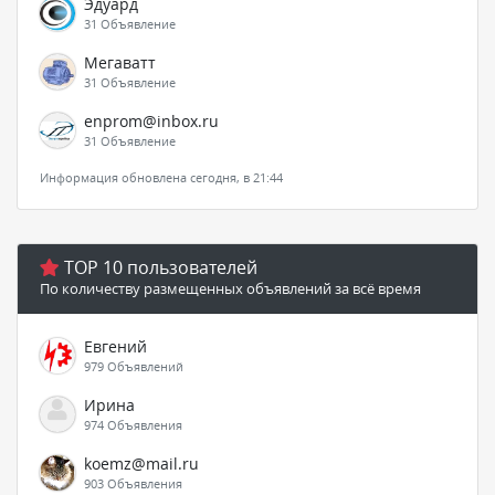
Эдуард
31 Объявление
Мегаватт
31 Объявление
enprom@inbox.ru
31 Объявление
Информация обновлена сегодня, в 21:44
TOP 10 пользователей
По количеству размещенных объявлений за всё время
Евгений
979 Объявлений
Ирина
974 Объявления
koemz@mail.ru
903 Объявления