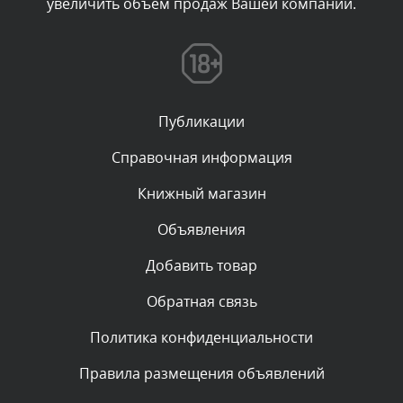
увеличить объем продаж Вашей компании.
Комментарий проверяется
Текст комментария будет виден после проверки
администратором.
Сегодня, в 11:01
Публикации
Комментарий проверяется
Текст комментария будет виден после проверки
Справочная информация
администратором.
Сегодня, в 09:03
Книжный магазин
Объявления
Комментарий проверяется
Текст комментария будет виден после проверки
Добавить товар
администратором.
Сегодня, в 07:26
Обратная связь
Политика конфиденциальности
Комментарий проверяется
Текст комментария будет виден после проверки
Правила размещения объявлений
администратором.
Сегодня, в 05:53