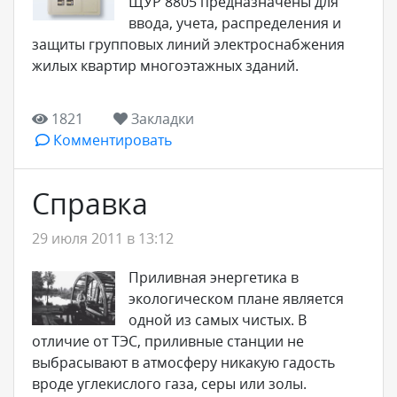
ЩУР 8805 предназначены для
ввода, учета, распределения и
защиты групповых линий электроснабжения
жилых квартир многоэтажных зданий.
1821
Закладки
Комментировать
Справка
29 июля 2011 в 13:12
Приливная энергетика в
экологическом плане является
одной из самых чистых. В
отличие от ТЭС, приливные станции не
выбрасывают в атмосферу никакую гадость
вроде углекислого газа, серы или золы.