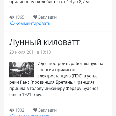
приливов тут колеблется от 4,4 до 8,7 м.
1965
Закладки
Комментировать
Лунный киловатт
29 июля 2011 в 13:10
Идея построить работающую на
энергии приливов
электростанцию (ПЭС) в устье
реки Ранс (провинция Бретань, Франция)
пришла в голову инженеру Жерару Буасноэ
еще в 1921 году.
1902
Закладки