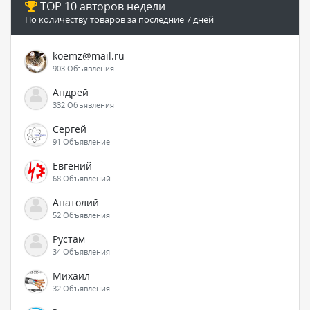
TOP 10 авторов недели
По количеству товаров за последние 7 дней
koemz@mail.ru
903 Объявления
Андрей
332 Объявления
Сергей
91 Объявление
Евгений
68 Объявлений
Анатолий
52 Объявления
Рустам
34 Объявления
Михаил
32 Объявления