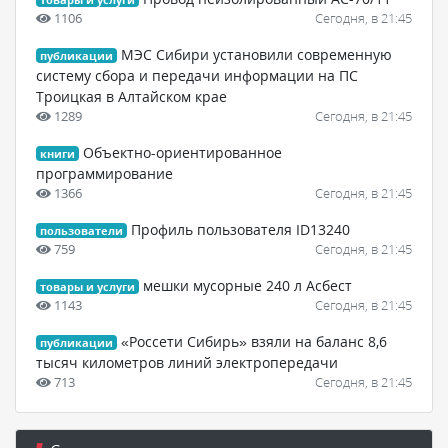
1106
Сегодня, в 21:45
МЭС Сибири установили современную
публикации
систему сбора и передачи информации на ПС
Троицкая в Алтайском крае
1289
Сегодня, в 21:45
Объектно-ориентированное
книги
программирование
1366
Сегодня, в 21:45
Профиль пользователя ID13240
пользователи
759
Сегодня, в 21:45
мешки мусорные 240 л Асбест
товары и услуги
1143
Сегодня, в 21:45
«Россети Сибирь» взяли на баланс 8,6
публикации
тысяч километров линий электропередачи
713
Сегодня, в 21:45