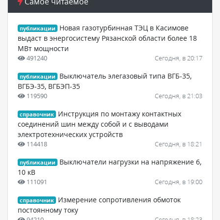
Самое читаемое
Новая газотурбинная ТЭЦ в Касимове
публикации
выдаст в энергосистему Рязанской области более 18
МВт мощности
491240
Сегодня, в 20:17
Выключатель элегазовый типа ВГБ-35,
публикации
ВГБЭ-35, ВГБЭП-35
119590
Сегодня, в 21:03
Инструкция по монтажу контактных
справочник
соединений шин между собой и с выводами
электротехнических устройств
114418
Сегодня, в 18:21
Выключатели нагрузки на напряжение 6,
публикации
10 кВ
111091
Сегодня, в 19:00
Измерение сопротивления обмоток
справочник
постоянному току
94210
Сегодня, в 18:23