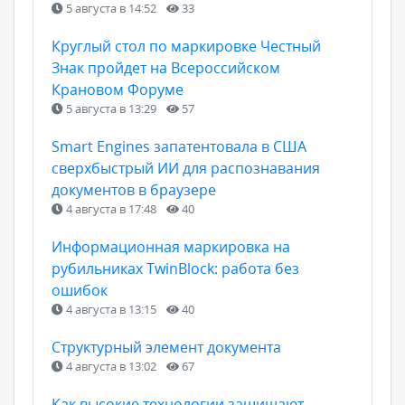
5 августа в 14:52
33
Круглый стол по маркировке Честный
Знак пройдет на Всероссийском
Крановом Форуме
5 августа в 13:29
57
Smart Engines запатентовала в США
сверхбыстрый ИИ для распознавания
документов в браузере
4 августа в 17:48
40
Информационная маркировка на
рубильниках TwinBlock: работа без
ошибок
4 августа в 13:15
40
Структурный элемент документа
4 августа в 13:02
67
Как высокие технологии защищают