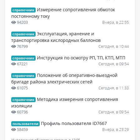
Измерение сопротивления обмоток
справочник
постоянному току
94203
Вчера, в 22:55
Эксплуатация, хранение и
справочник
транспортировка кислородных баллонов
76799
Сегодня, в 10:44
Инструкция по осмотру РП, ТП, КТП, МТП
справочник
67221
Сегодня, в 09:54
Положение об оперативно-выездной
справочник
бригаде района электрических сетей
61075
Сегодня, в 11:33
Методика измерения сопротивления
справочник
изоляции
60736
Сегодня, в 09:54
Профиль пользователя ID7667
пользователи
58459
Вчера, в 23:29
Информация обновлена сегодня, в 12:05