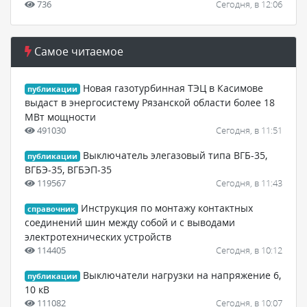
736
Сегодня, в 12:06
Самое читаемое
Новая газотурбинная ТЭЦ в Касимове
публикации
выдаст в энергосистему Рязанской области более 18
МВт мощности
491030
Сегодня, в 11:51
Выключатель элегазовый типа ВГБ-35,
публикации
ВГБЭ-35, ВГБЭП-35
119567
Сегодня, в 11:43
Инструкция по монтажу контактных
справочник
соединений шин между собой и с выводами
электротехнических устройств
114405
Сегодня, в 10:12
Выключатели нагрузки на напряжение 6,
публикации
10 кВ
111082
Сегодня, в 10:07