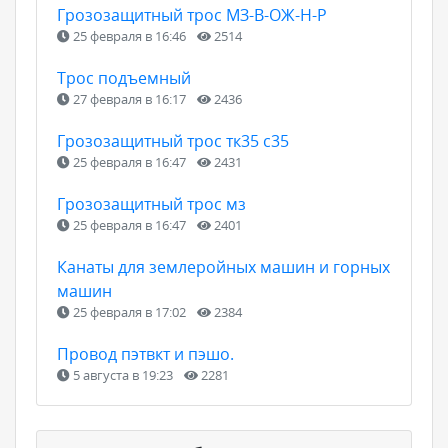
Грозозащитный трос МЗ-В-ОЖ-Н-Р
25 февраля в 16:46
2514
Трос подъемный
27 февраля в 16:17
2436
Грозозащитный трос тк35 с35
25 февраля в 16:47
2431
Грозозащитный трос мз
25 февраля в 16:47
2401
Канаты для землеройных машин и горных
машин
25 февраля в 17:02
2384
Провод пэтвкт и пэшо.
5 августа в 19:23
2281