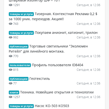
штыревой изолятор ШФ – 10 Г
1291
Сегодня, в 12:06
Тизерная. Контекстная Реклама 0,2 $
товары и услуги
за 1000 уник. переходов. Акция!!
743
Сегодня, в 12:06
Покупаем анионит, катионит, трилон
товары и услуги
992
Сегодня, в 12:06
Торговые светильники "Эколюмен
публикации
Ритейл" для линейного монтажа.
770
Сегодня, в 12:06
Профиль пользователя ID8404
пользователи
815
Сегодня, в 12:06
Геотекстиль
публикации
77
Сегодня, в 12:06
Техника. Новейшие открытия и технологии
книги
1257
Сегодня, в 12:06
Насос КО-503 КО503
товары и услуги