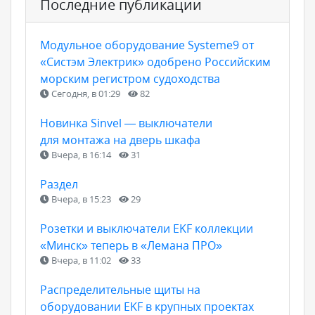
Последние публикации
Модульное оборудование Systeme9 от
«Систэм Электрик» одобрено Российским
морским регистром судоходства
Сегодня, в 01:29
82
Новинка Sinvel — выключатели
для монтажа на дверь шкафа
Вчера, в 16:14
31
Раздел
Вчера, в 15:23
29
Розетки и выключатели EKF коллекции
«Минск» теперь в «Лемана ПРО»
Вчера, в 11:02
33
Распределительные щиты на
оборудовании EKF в крупных проектах