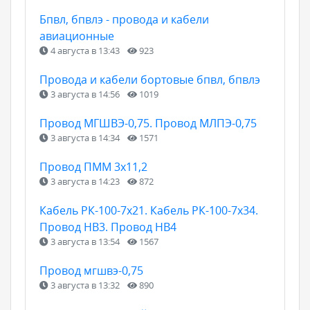
Бпвл, бпвлэ - провода и кабели
авиационные
4 августа в 13:43
923
Провода и кабели бортовые бпвл, бпвлэ
3 августа в 14:56
1019
Провод МГШВЭ-0,75. Провод МЛПЭ-0,75
3 августа в 14:34
1571
Провод ПММ 3х11,2
3 августа в 14:23
872
Кабель РК-100-7х21. Кабель РК-100-7х34.
Провод НВ3. Провод НВ4
3 августа в 13:54
1567
Провод мгшвэ-0,75
3 августа в 13:32
890