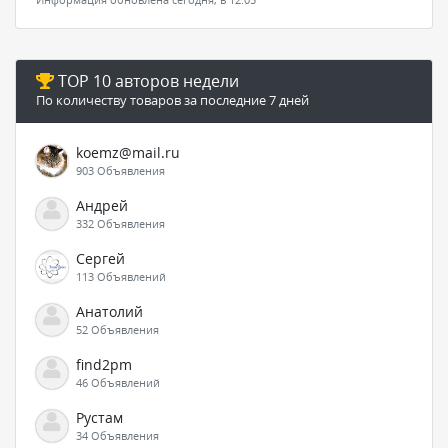
TOP 10 авторов недели
По количеству товаров за последние 7 дней
koemz@mail.ru
903 Объявления
Андрей
332 Объявления
Сергей
113 Объявлений
Анатолий
52 Объявления
find2pm
46 Объявлений
Рустам
34 Объявления