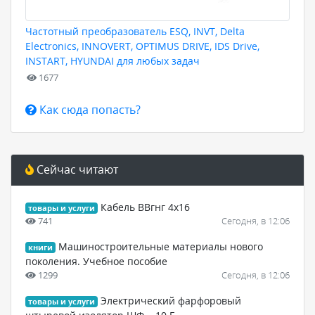
Частотный преобразователь ESQ, INVT, Delta
Electronics, INNOVERT, OPTIMUS DRIVE, IDS Drive,
INSTART, HYUNDAI для любых задач
1677
Как сюда попасть?
Сейчас читают
Кабель ВВгнг 4х16
товары и услуги
741
Сегодня, в 12:06
Машиностроительные материалы нового
книги
поколения. Учебное пособие
1299
Сегодня, в 12:06
Электрический фарфоровый
товары и услуги