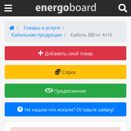
Вход на сайт
Товары и услуги
Кабельная продукция
Кабель ВВгнг 4х16
Поиск по сайту
Добавить свой товар
Публикации
Справка
Спрос
Книги
Предложение
Товары и услуги
Не нашли что искали? Оставьте заявку!
Добавить товар или услугу