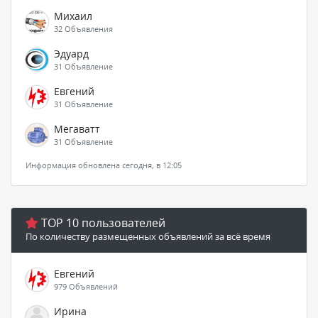
Михаил
32 Объявления
Эдуард
31 Объявление
Евгений
31 Объявление
Мегаватт
31 Объявление
Информация обновлена сегодня, в 12:05
TOP 10 пользователей
По количеству размещенных объявлений за всё время
Евгений
979 Объявлений
Ирина