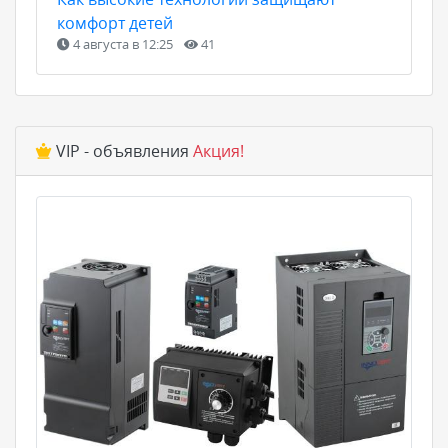
комфорт детей
4 августа в 12:25
41
VIP - объявления
Акция!