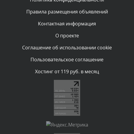
Текст комментария будет виден после проверки
Правила размещения объявлений
администратором.
Сегодня, в 02:05
Контактная информация
О проекте
Комментарий проверяется
Текст комментария будет виден после проверки
Соглашение об использовании cookie
администратором.
Сегодня, в 01:53
Пользовательское соглашение
Комментарий проверяется
Хостинг от 119 руб. в месяц
Текст комментария будет виден после проверки
администратором.
Сегодня, в 01:40
Комментарий проверяется
Текст комментария будет виден после проверки
администратором.
Сегодня, в 01:23