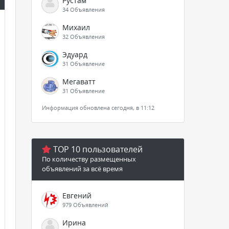
Рустам
34 Объявления
Михаил
32 Объявления
Эдуард
31 Объявление
Мегаватт
31 Объявление
Информация обновлена сегодня, в 11:12
TOP 10 пользователей
По количеству размещенных
объявлений за всё время
Евгений
979 Объявлений
Ирина