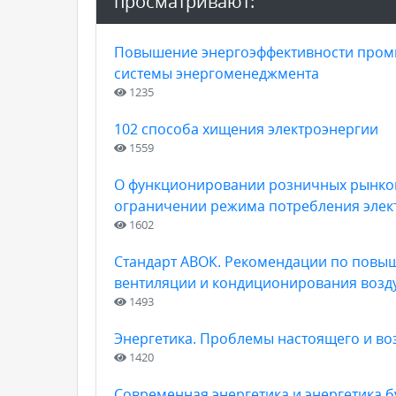
просматривают:
Повышение энергоэффективности пром
системы энергоменеджмента
1235
102 способа хищения электроэнергии
1559
О функционировании розничных рынков 
ограничении режима потребления элек
1602
Стандарт АВОК. Рекомендации по повы
вентиляции и кондиционирования возд
1493
Энергетика. Проблемы настоящего и в
1420
Современная энергетика и энергетика 