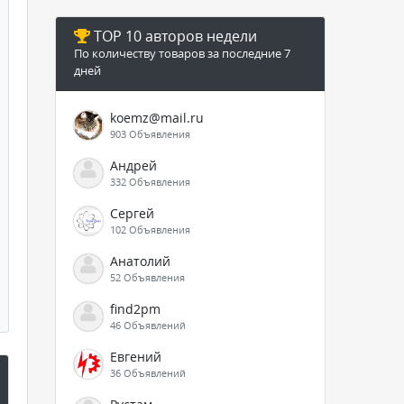
TOP 10 авторов недели
По количеству товаров за последние 7
дней
koemz@mail.ru
903 Объявления
Андрей
332 Объявления
Сергей
102 Объявления
Анатолий
52 Объявления
find2pm
46 Объявлений
Евгений
36 Объявлений