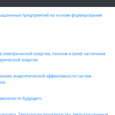
ышленных предприятий на основе формирования
электрической энергии, полном и (или) частичном
трической энергии
шению энергетической эффективности систем
уха
озможности будущего
будущего. Технологии производства. Нетрадиционные