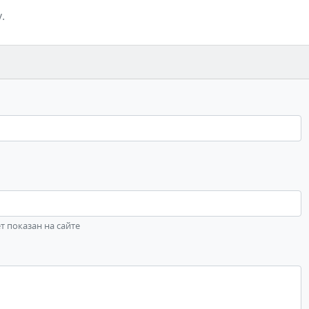
.
ет показан на сайте