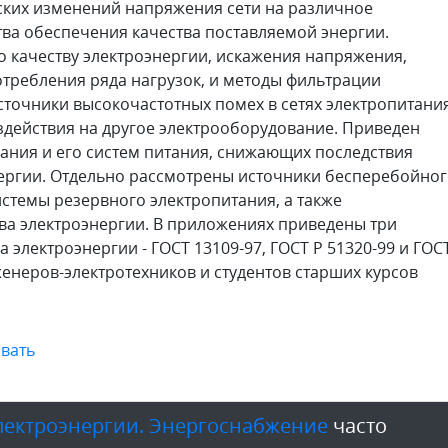
ких изменений напряжения сети на различное
ва обеспечения качества поставляемой энергии.
 качеству электроэнергии, искажения напряжения,
требления ряда нагрузок, и методы фильтрации
сточники высокочастотных помех в сетях электропитани
здействия на другое электрооборудование. Приведен
ания и его систем питания, снижающих последствия
нергии. Отдельно рассмотрены источники бесперебойно
стемы резервного электропитания, а также
ва электроэнергии. В приложениях приведены три
 электроэнергии - ГОСТ 13109-97, ГОСТ Р 51320-99 и ГОС
нженеров-электротехников и студентов старших курсов
вать
лектроэнергии. Энергоснабжение
часто