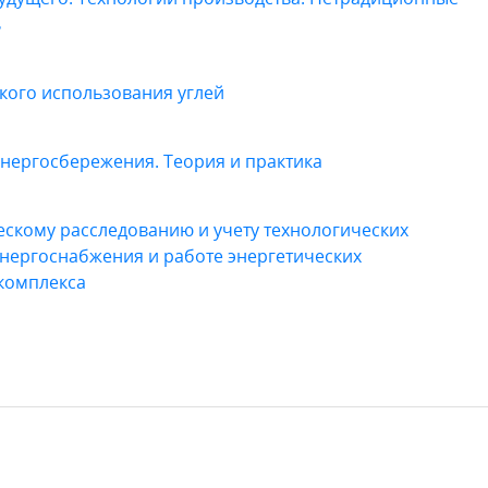
ь
кого использования углей
нергосбережения. Теория и практика
скому расследованию и учету технологических
нергоснабжения и работе энергетических
комплекса