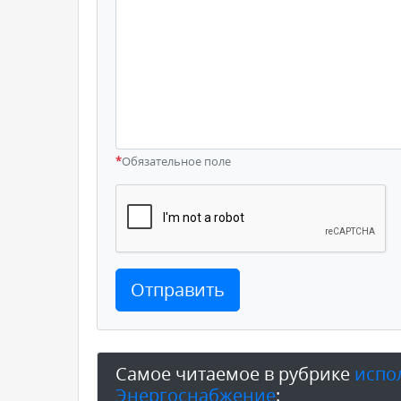
*
Обязательное поле
Отправить
Самое читаемое в рубрике
испо
Энергоснабжение
: