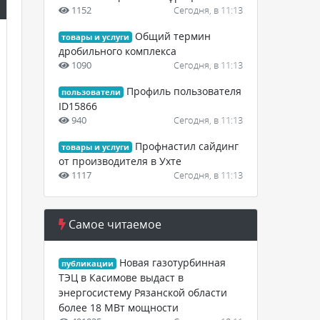
1152
Сегодня, в 11:13
Общий термин
товары и услуги
дробильного комплекса
1090
Сегодня, в 11:13
Профиль пользователя
пользователи
ID15866
940
Сегодня, в 11:13
Профнастил сайдинг
товары и услуги
от производителя в Ухте
1117
Сегодня, в 11:13
Самое читаемое
Новая газотурбинная
публикации
ТЭЦ в Касимове выдаст в
энергосистему Рязанской области
более 18 МВт мощности