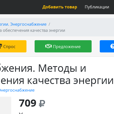
Добавить товар
Публикации
ргии. Энергоснабжение
а обеспечения качества энергии
Спрос
Предложение
бжения. Методы и
чения качества энергии
 Энергоснабжение
709