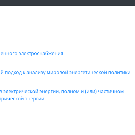
ленного электроснабжения
ый подход к анализу мировой энергетической политики
электрической энергии, полном и (или) частичном
трической энергии