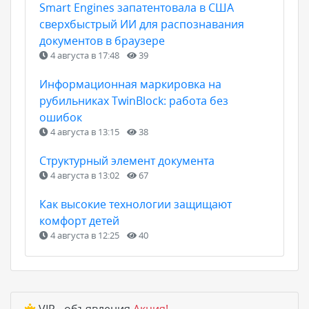
Smart Engines запатентовала в США
сверхбыстрый ИИ для распознавания
документов в браузере
4 августа в 17:48
39
Информационная маркировка на
рубильниках TwinBlock: работа без
ошибок
4 августа в 13:15
38
Структурный элемент документа
4 августа в 13:02
67
Как высокие технологии защищают
комфорт детей
4 августа в 12:25
40