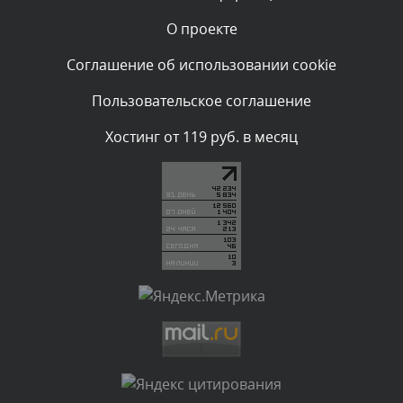
О проекте
Комментарий проверяется
Текст комментария будет виден после проверки
Соглашение об использовании cookie
администратором.
Сегодня, в 00:57
Пользовательское соглашение
Комментарий проверяется
Хостинг от 119 руб. в месяц
Текст комментария будет виден после проверки
администратором.
Сегодня, в 00:51
Комментарий проверяется
Текст комментария будет виден после проверки
администратором.
Сегодня, в 00:51
Комментарий проверяется
Текст комментария будет виден после проверки
администратором.