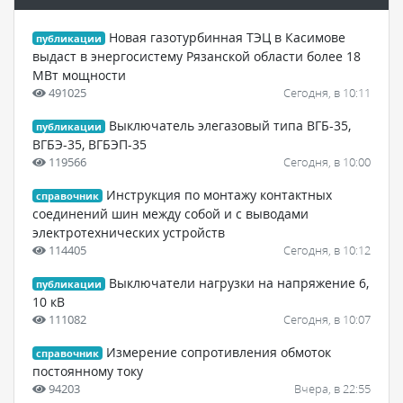
Новая газотурбинная ТЭЦ в Касимове
публикации
выдаст в энергосистему Рязанской области более 18
МВт мощности
491025
Сегодня, в 10:11
Выключатель элегазовый типа ВГБ-35,
публикации
ВГБЭ-35, ВГБЭП-35
119566
Сегодня, в 10:00
Инструкция по монтажу контактных
справочник
соединений шин между собой и с выводами
электротехнических устройств
114405
Сегодня, в 10:12
Выключатели нагрузки на напряжение 6,
публикации
10 кВ
111082
Сегодня, в 10:07
Измерение сопротивления обмоток
справочник
постоянному току
94203
Вчера, в 22:55