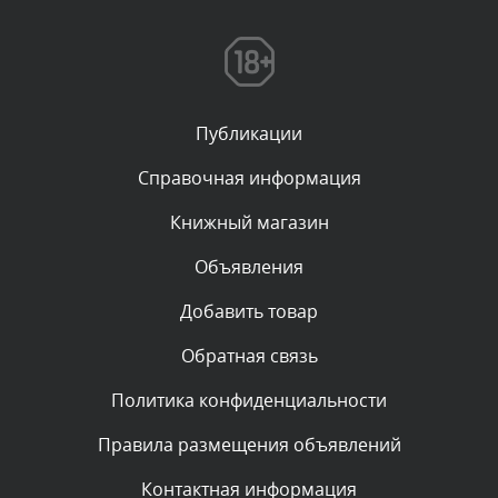
Комментарий проверяется
Текст комментария будет виден после проверки
администратором.
Сегодня, в 01:53
Публикации
Комментарий проверяется
Текст комментария будет виден после проверки
Справочная информация
администратором.
Сегодня, в 01:40
Книжный магазин
Объявления
Комментарий проверяется
Текст комментария будет виден после проверки
Добавить товар
администратором.
Сегодня, в 01:23
Обратная связь
Политика конфиденциальности
Комментарий проверяется
Текст комментария будет виден после проверки
Правила размещения объявлений
администратором.
Сегодня, в 01:10
Контактная информация