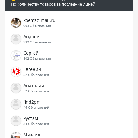
По количеству товаров за последние 7 дней
koemz@mail.ru
903 Объявления
Андрей
332 Объявления
Сергей
102 Объявления
Евгений
52 Объявления
Анатолий
52 Объявления
find2pm
46 Объявлений
Рустам
34 Объявления
Михаил