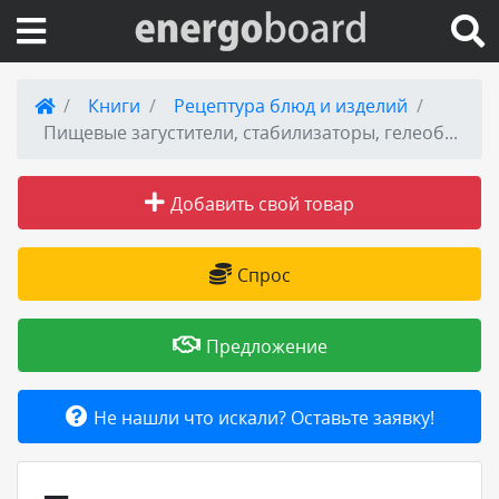
Вход на сайт
Книги
Рецептура блюд и изделий
Пищевые загустители, стабилизаторы, гелеобразователи
Поиск по сайту
Добавить свой товар
Публикации
Справка
Спрос
Книги
Предложение
Товары и услуги
Не нашли что искали? Оставьте заявку!
Добавить товар или услугу