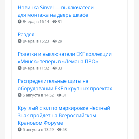
Новинка Sinvel — выключатели
для монтажа на дверь шкафа
Вчера, в 16:14
31
Раздел
Вчера, в 15:23
29
Розетки и выключатели EKF коллекции
«Минск» теперь в «Лемана ПРО»
Вчера, в 11:02
33
Распределительные щиты на
оборудовании EKF в крупных проектах
5 августа в 14:52
31
Круглый стол по маркировке Честный
Знак пройдет на Всероссийском
Крановом Форуме
5 августа в 13:29
53