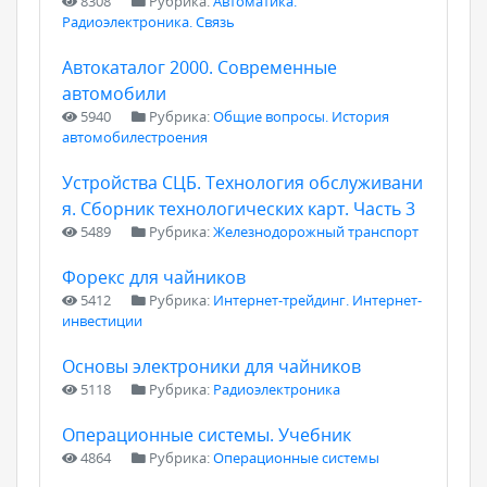
8308
Рубрика:
Автоматика.
Радиоэлектроника. Связь
Автокаталог 2000. Современные
автомобили
5940
Рубрика:
Общие вопросы. История
автомобилестроения
Устройства СЦБ. Технология обслуживани
я. Сборник технологических карт. Часть 3
5489
Рубрика:
Железнодорожный транспорт
Форекс для чайников
5412
Рубрика:
Интернет-трейдинг. Интернет-
инвестиции
Основы электроники для чайников
5118
Рубрика:
Радиоэлектроника
Операционные системы. Учебник
4864
Рубрика:
Операционные системы