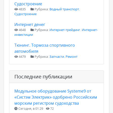
Судостроение
4835
Рубрика:
Водный транспорт.
Судостроение
Интернет денег
4648
Рубрика:
Интернет-трейдинг. Интернет-
инвестиции
Тюнинг. Тормоза спортивного
автомобиля
4479
Рубрика:
Запчасти. Ремонт
Последние публикации
Модульное оборудование Systeme9 от
«Систэм Электрик» одобрено Российским
морским регистром судоходства
Сегодня, в 01:29
72