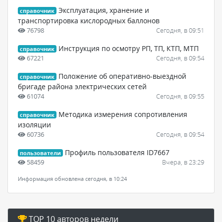
Эксплуатация, хранение и
справочник
транспортировка кислородных баллонов
76798
Сегодня, в 09:51
Инструкция по осмотру РП, ТП, КТП, МТП
справочник
67221
Сегодня, в 09:54
Положение об оперативно-выездной
справочник
бригаде района электрических сетей
61074
Сегодня, в 09:55
Методика измерения сопротивления
справочник
изоляции
60736
Сегодня, в 09:54
Профиль пользователя ID7667
пользователи
58459
Вчера, в 23:29
Информация обновлена сегодня, в 10:24
TOP 10 авторов недели