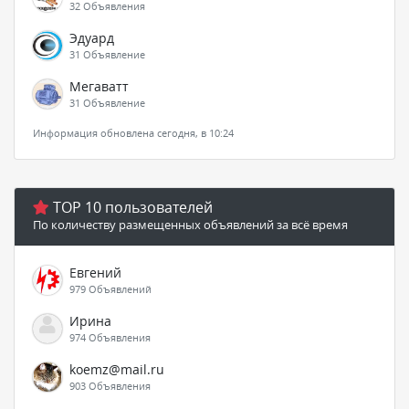
32 Объявления
Эдуард
31 Объявление
Мегаватт
31 Объявление
Информация обновлена сегодня, в 10:24
TOP 10 пользователей
По количеству размещенных объявлений за всё время
Евгений
979 Объявлений
Ирина
974 Объявления
koemz@mail.ru
903 Объявления