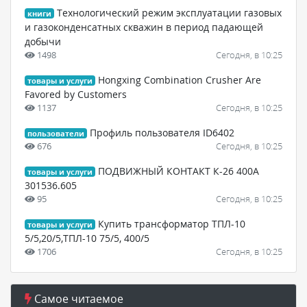
Технологический режим эксплуатации газовых
книги
и газоконденсатных скважин в период падающей
добычи
1498
Сегодня, в 10:25
Hongxing Combination Crusher Are
товары и услуги
Favored by Customers
1137
Сегодня, в 10:25
Профиль пользователя ID6402
пользователи
676
Сегодня, в 10:25
ПОДВИЖНЫЙ КОНТАКТ К-26 400А
товары и услуги
301536.605
95
Сегодня, в 10:25
Купить трансформатор ТПЛ-10
товары и услуги
5/5,20/5,ТПЛ-10 75/5, 400/5
1706
Сегодня, в 10:25
Самое читаемое