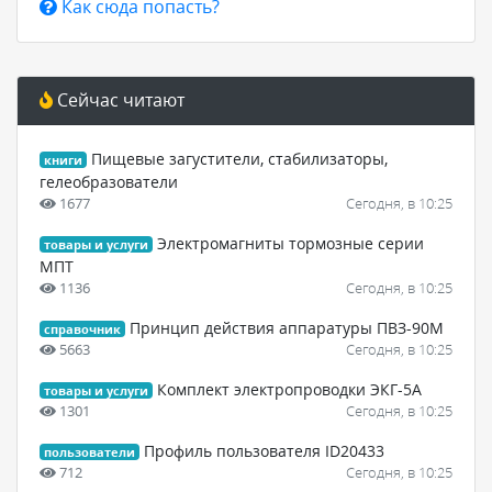
Как сюда попасть?
Сейчас читают
Пищевые загустители, стабилизаторы,
книги
гелеобразователи
1677
Сегодня, в 10:25
Электромагниты тормозные серии
товары и услуги
МПТ
1136
Сегодня, в 10:25
Принцип действия аппаратуры ПВЗ-90М
справочник
5663
Сегодня, в 10:25
Комплект электропроводки ЭКГ-5А
товары и услуги
1301
Сегодня, в 10:25
Профиль пользователя ID20433
пользователи
712
Сегодня, в 10:25