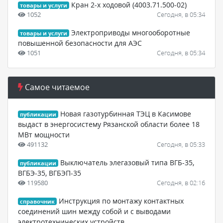
Кран 2-х ходовой (4003.71.500-02)
товары и услуги
1052
Сегодня, в 05:34
Электроприводы многооборотные
товары и услуги
повышенной безопасности для АЭС
1051
Сегодня, в 05:34
Самое читаемое
Новая газотурбинная ТЭЦ в Касимове
публикации
выдаст в энергосистему Рязанской области более 18
МВт мощности
491132
Сегодня, в 05:33
Выключатель элегазовый типа ВГБ-35,
публикации
ВГБЭ-35, ВГБЭП-35
119580
Сегодня, в 02:16
Инструкция по монтажу контактных
справочник
соединений шин между собой и с выводами
электротехнических устройств