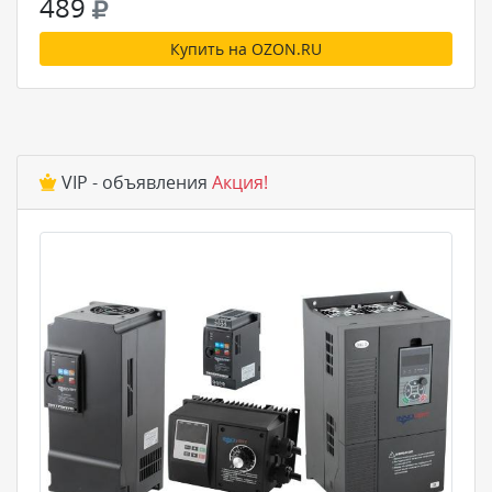
489
Купить на OZON.RU
VIP - объявления
Акция!