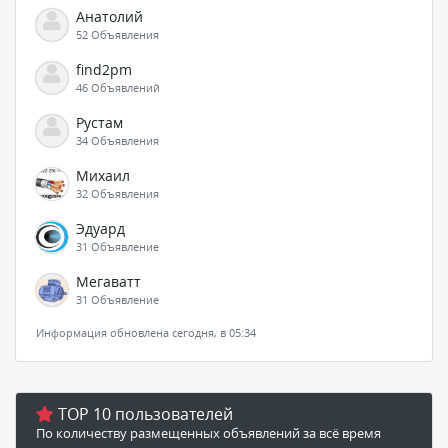
Анатолий
52 Объявления
find2pm
46 Объявлений
Рустам
34 Объявления
Михаил
32 Объявления
Эдуард
31 Объявление
Мегаватт
31 Объявление
Информация обновлена сегодня, в 05:34
TOP 10 пользователей
По количеству размещенных объявлений за всё время