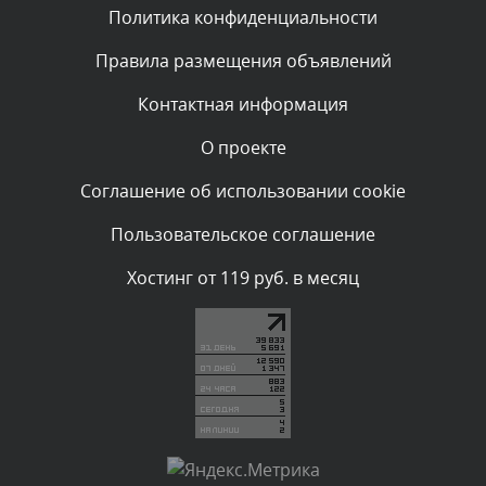
Политика конфиденциальности
Комментарий проверяется
Текст комментария будет виден после проверки
Правила размещения объявлений
администратором.
Вчера, в 09:03
Контактная информация
О проекте
Комментарий проверяется
Текст комментария будет виден после проверки
Соглашение об использовании cookie
администратором.
Вчера, в 07:26
Пользовательское соглашение
Комментарий проверяется
Хостинг от 119 руб. в месяц
Текст комментария будет виден после проверки
администратором.
Вчера, в 05:53
Комментарий проверяется
Текст комментария будет виден после проверки
администратором.
Вчера, в 05:32