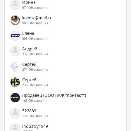
Ирина
974 Объявления
koemz@mail.ru
903 Объявления
Елена
398 Объявлений
Андрей
332 Объявления
Сергей
271 Объявление
Сергей
233 Объявления
Продавец (ООО ПКФ "Контакт")
168 Объявлений
522889
136 Объявлений
industry1949