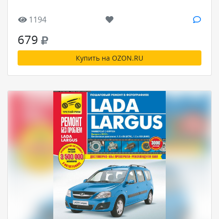
1194
679
Купить на OZON.RU