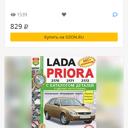
1539
829
Купить на OZON.RU