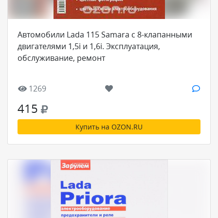
Автомобили Lada 115 Samara с 8-клапанными
двигателями 1,5i и 1,6i. Эксплуатация,
обслуживание, ремонт
1269
415
Купить на OZON.RU