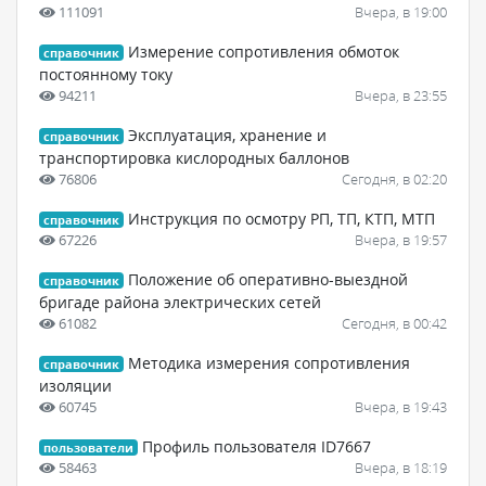
111091
Вчера, в 19:00
Измерение сопротивления обмоток
справочник
постоянному току
94211
Вчера, в 23:55
Эксплуатация, хранение и
справочник
транспортировка кислородных баллонов
76806
Сегодня, в 02:20
Инструкция по осмотру РП, ТП, КТП, МТП
справочник
67226
Вчера, в 19:57
Положение об оперативно-выездной
справочник
бригаде района электрических сетей
61082
Сегодня, в 00:42
Методика измерения сопротивления
справочник
изоляции
60745
Вчера, в 19:43
Профиль пользователя ID7667
пользователи
58463
Вчера, в 18:19