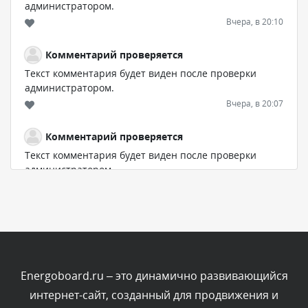
администратором.
Вчера, в 20:10
Комментарий проверяется
Текст комментария будет виден после проверки
администратором.
Вчера, в 20:07
Комментарий проверяется
Текст комментария будет виден после проверки
администратором.
Вчера, в 16:57
Комментарий проверяется
Текст комментария будет виден после проверки
администратором.
Вчера, в 13:26
Energoboard.ru – это динамично развивающийся
интернет-сайт, созданный для продвижения и
Комментарий проверяется