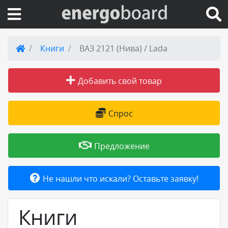
Вход на сайт
Книги
ВАЗ 2121 (Нива) / Lada
Поиск по сайту
Добавить свой товар
Публикации
Спрос
Справка
Предложение
Книги
Не нашли что искали? Оставьте заявку!
Товары и услуги
Книги
Добавить товар или услугу