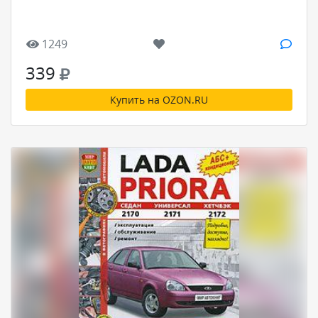
1249
339
Купить на OZON.RU