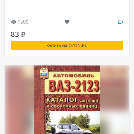
1590
83
Купить на OZON.RU