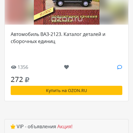
Автомобиль ВАЗ-2123. Каталог деталей и
сборочных единиц
1356
272
Купить на OZON.RU
VIP - объявления
Акция!