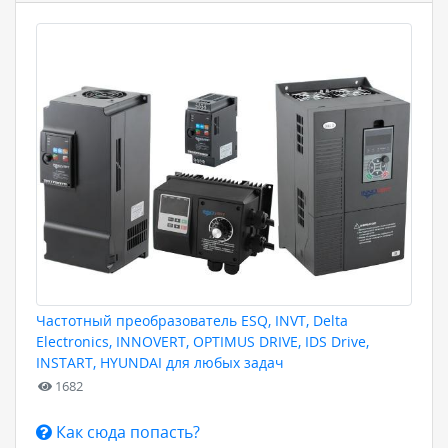
Частотный преобразователь ESQ, INVT, Delta
Electronics, INNOVERT, OPTIMUS DRIVE, IDS Drive,
INSTART, HYUNDAI для любых задач
1682
Как сюда попасть?