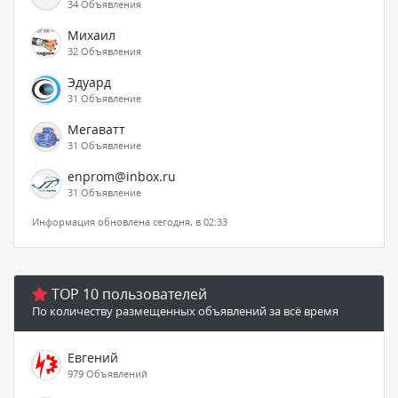
34 Объявления
Михаил
32 Объявления
Эдуард
31 Объявление
Мегаватт
31 Объявление
enprom@inbox.ru
31 Объявление
Информация обновлена сегодня, в 02:33
TOP 10 пользователей
По количеству размещенных объявлений за всё время
Евгений
979 Объявлений