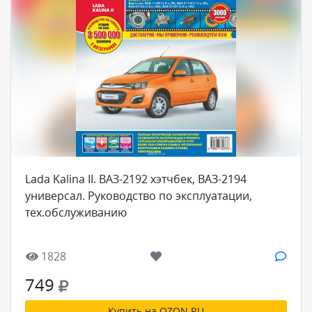
Lada Kalina II. ВАЗ-2192 хэтчбек, ВАЗ-2194
универсал. Руководство по эксплуатации,
тех.обслуживанию
1828
749
Купить на OZON.RU