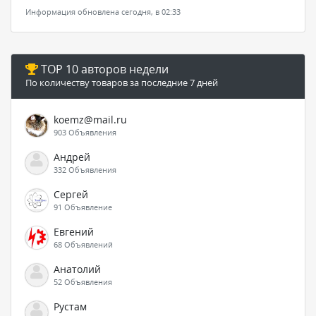
Информация обновлена сегодня, в 02:33
TOP 10 авторов недели
По количеству товаров за последние 7 дней
koemz@mail.ru
903 Объявления
Андрей
332 Объявления
Сергей
91 Объявление
Евгений
68 Объявлений
Анатолий
52 Объявления
Рустам