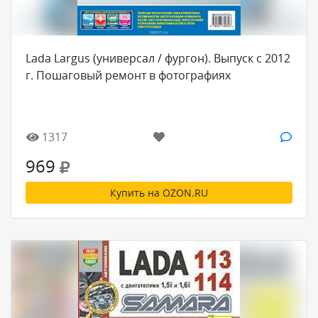
Lada Largus (универсал / фургон). Выпуск с 2012
г. Пошаговый ремонт в фотографиях
1317
969
Купить на OZON.RU