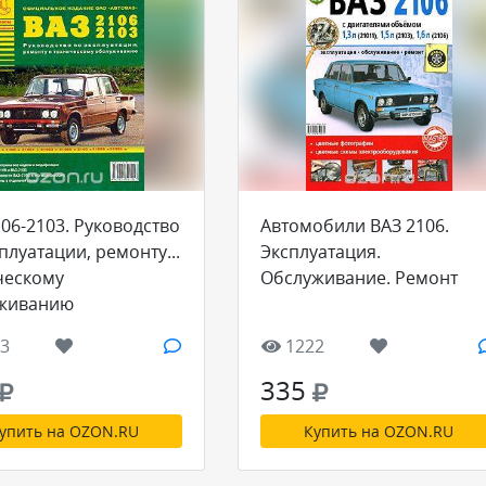
06-2103. Руководство
Автомобили ВАЗ 2106.
сплуатации, ремонту и
Эксплуатация.
ческому
Обслуживание. Ремонт
живанию
3
1222
335
упить на OZON.RU
Купить на OZON.RU