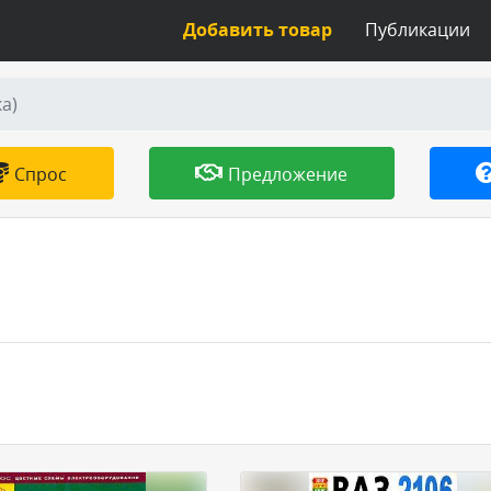
Добавить товар
Публикации
ка)
Спрос
Предложение