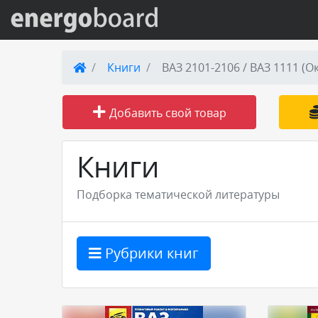
Вход на сайт
Книги
ВАЗ 2101-2106 / ВАЗ 1111 (О
Поиск по сайту
Добавить свой товар
Публикации
Книги
Справка
Подборка тематической литературы
Книги
Рубрики книг
Товары и услуги
Добавить товар или услугу