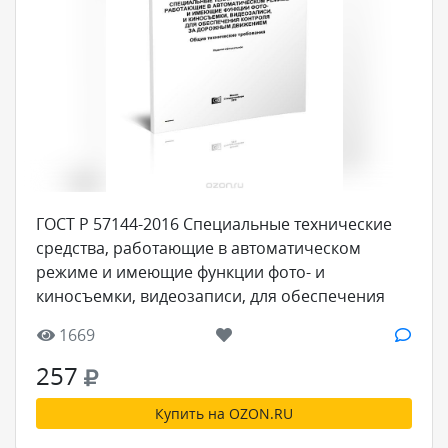
ГОСТ Р 57144-2016 Специальные технические
средства, работающие в автоматическом
режиме и имеющие функции фото- и
киносъемки, видеозаписи, для обеспечения
контроля за дорожным движением. Общие
1669
технические требования
257
Купить на OZON.RU