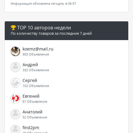
Информация обновлена сегодня, в 06:57
TOP 10 авторов недели
По количеству товаров за последние 7 дней
koemz@mail.ru
903 Объявления
Андрей
332 Объявления
Сергей
102 Объявления
Евгений
61 Объявление
Анатолий
52 Объявления
find2pm
46 Объявлений