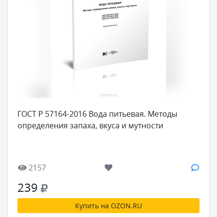
ГОСТ Р 57164-2016 Вода питьевая. Методы
определения запаха, вкуса и мутности
2157
239
Купить на OZON.RU