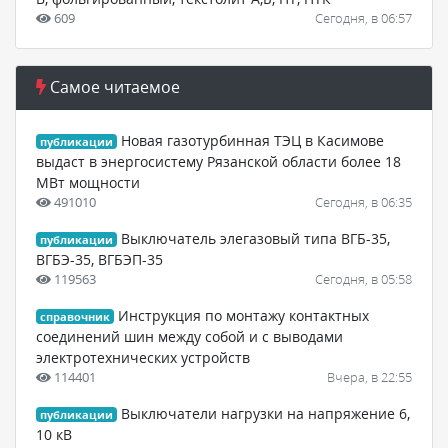
609
Сегодня, в 06:57
Самое читаемое
Новая газотурбинная ТЭЦ в Касимове
публикации
выдаст в энергосистему Рязанской области более 18
МВт мощности
491010
Сегодня, в 06:35
Выключатель элегазовый типа ВГБ-35,
публикации
ВГБЭ-35, ВГБЭП-35
119563
Сегодня, в 05:58
Инструкция по монтажу контактных
справочник
соединений шин между собой и с выводами
электротехнических устройств
114401
Вчера, в 22:55
Выключатели нагрузки на напряжение 6,
публикации
10 кВ