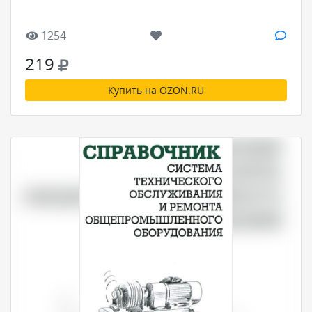
1254
219
Купить на OZON.RU