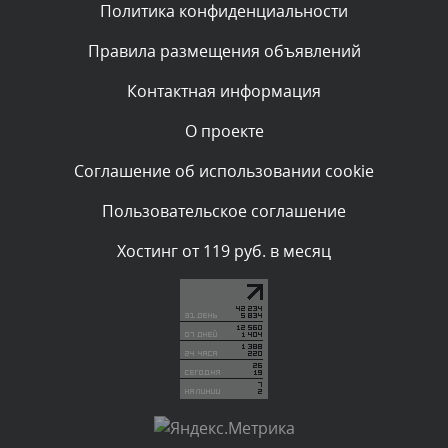
Политика конфиденциальности
Комментарий проверяется
Текст комментария будет виден после проверки
Правила размещения объявлений
администратором.
Сегодня, в 00:51
Контактная информация
О проекте
Комментарий проверяется
Текст комментария будет виден после проверки
Соглашение об использовании cookie
администратором.
Сегодня, в 00:51
Пользовательское соглашение
Комментарий проверяется
Хостинг от 119 руб. в месяц
Текст комментария будет виден после проверки
администратором.
Сегодня, в 00:45
Комментарий проверяется
Текст комментария будет виден после проверки
администратором.
Сегодня, в 00:40