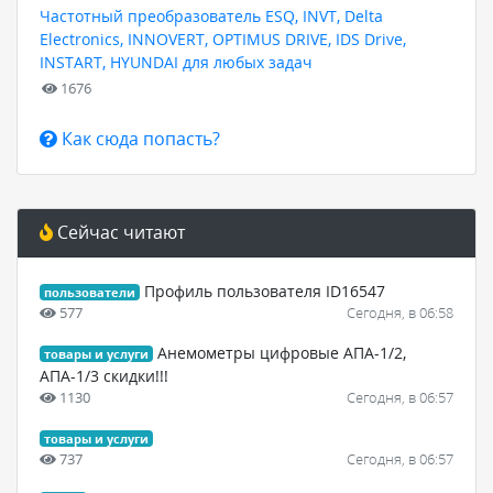
Частотный преобразователь ESQ, INVT, Delta
Electronics, INNOVERT, OPTIMUS DRIVE, IDS Drive,
INSTART, HYUNDAI для любых задач
1676
Как сюда попасть?
Сейчас читают
Профиль пользователя ID16547
пользователи
577
Сегодня, в 06:58
Анемометры цифровые АПА-1/2,
товары и услуги
АПА-1/3 скидки!!!
1130
Сегодня, в 06:57
товары и услуги
737
Сегодня, в 06:57