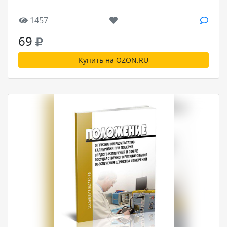
1457
69
Купить на OZON.RU