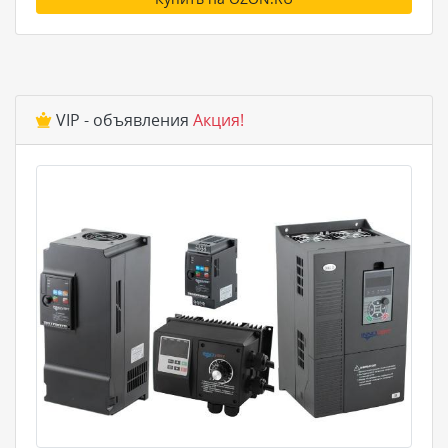
VIP - объявления
Акция!