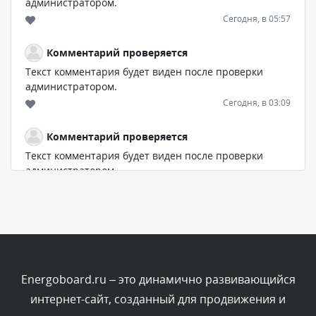
администратором.
Сегодня, в 05:57
Комментарий проверяется
Текст комментария будет виден после проверки
администратором.
Сегодня, в 03:09
Комментарий проверяется
Текст комментария будет виден после проверки
администратором.
Сегодня, в 02:05
Комментарий проверяется
Текст комментария будет виден после проверки
администратором.
Сегодня, в 01:53
Energoboard.ru – это динамично развивающийся
интернет-сайт, созданный для продвижения и
Комментарий проверяется