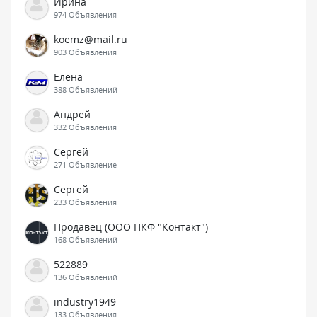
Ирина
974 Объявления
koemz@mail.ru
903 Объявления
Елена
388 Объявлений
Андрей
332 Объявления
Сергей
271 Объявление
Сергей
233 Объявления
Продавец (ООО ПКФ "Контакт")
168 Объявлений
522889
136 Объявлений
industry1949
133 Объявления