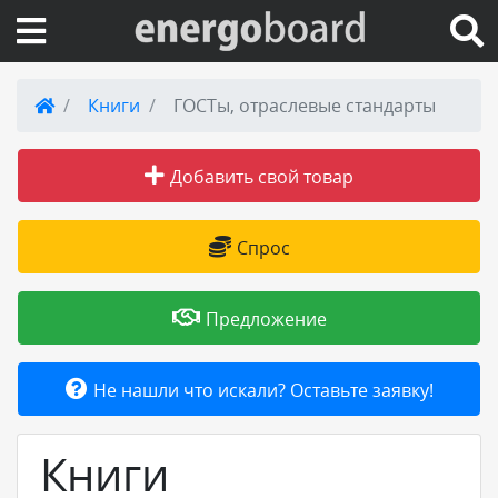
Вход на сайт
Книги
ГОСТы, отраслевые стандарты
Поиск по сайту
Добавить свой товар
Публикации
Спрос
Справка
Предложение
Книги
Не нашли что искали? Оставьте заявку!
Товары и услуги
Книги
Добавить товар или услугу