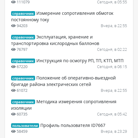
111079
Сегодня, в 05:55
Измерение сопротивления обмоток
справочник
постоянному току
94203
Вчера, в 22:55
Эксплуатация, хранение и
справочник
транспортировка кислородных баллонов
76797
Сегодня, в 02:22
Инструкция по осмотру РП, ТП, КТП, МТП
справочник
67220
Сегодня, в 06:15
Положение об оперативно-выездной
справочник
бригаде района электрических сетей
61072
Вчера, в 22:55
Методика измерения сопротивления
справочник
изоляции
60735
Сегодня, в 05:42
Профиль пользователя ID7667
пользователи
58459
Вчера, в 23:29