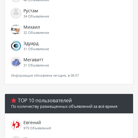
Рустам
34 Объявления
Михаил
32 Объявления
Эдуард
31 Объявление
Мегаватт
31 Объявление
Информация обновлена сегодня, в 06:57
TOP 10 пользователей
По количеству размещенных объявлений за всё время
Евгений
979 Объявлений