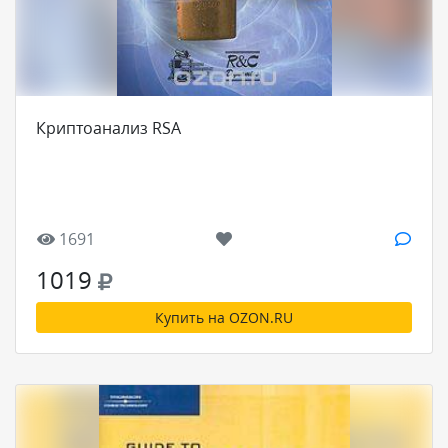
Криптоанализ RSA
1691
1019
Купить на OZON.RU