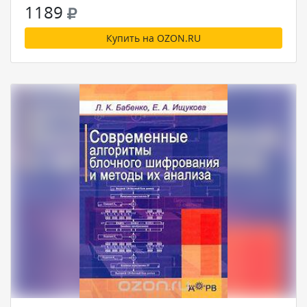
1189
Купить на OZON.RU