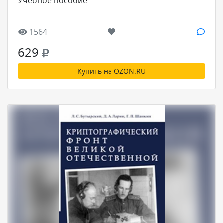
Учебное пособие
1564
629
Купить на OZON.RU