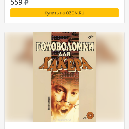
559
Купить на OZON.RU