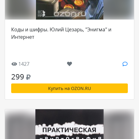
Коды и шифры. Юлий Цезарь, "Энигма" и
Интернет
1427
299
Купить на OZON.RU