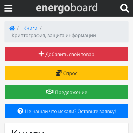
Вход на сайт
Книги
Криптография, защита информации
Поиск по сайту
Добавить свой товар
Публикации
Справка
Спрос
Книги
Предложение
Товары и услуги
Не нашли что искали? Оставьте заявку!
Добавить товар или услугу