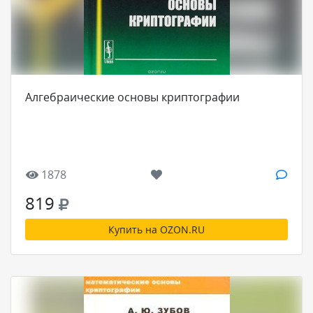
Алгебраические основы криптографии
1878
819
Купить на OZON.RU