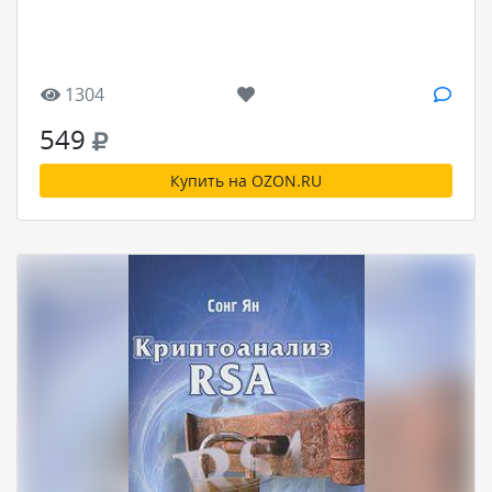
1304
549
Купить на OZON.RU