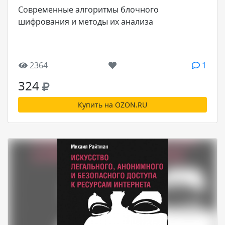
Современные алгоритмы блочного
шифрования и методы их анализа
2364
1
324
Купить на OZON.RU