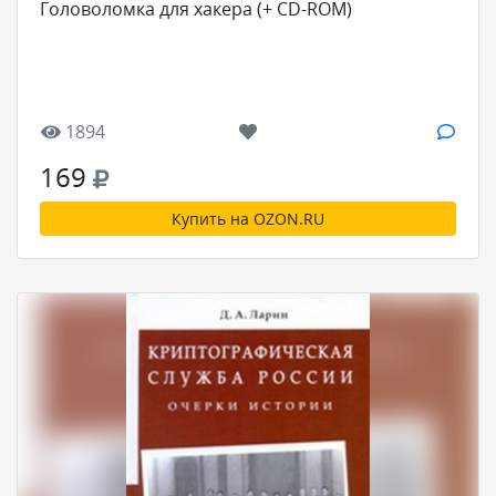
Головоломка для хакера (+ CD-ROM)
1894
169
Купить на OZON.RU