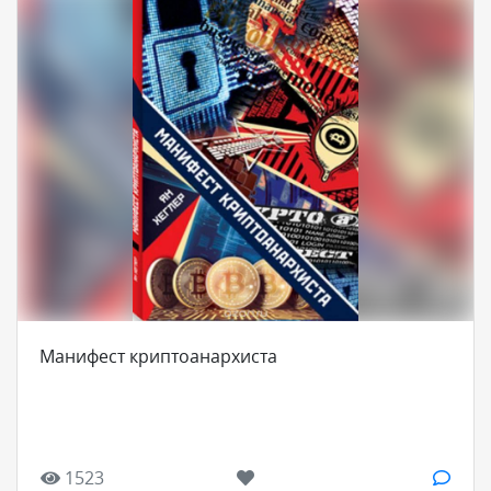
Манифест криптоанархиста
1523