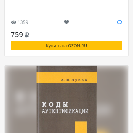
1359
759
Купить на OZON.RU