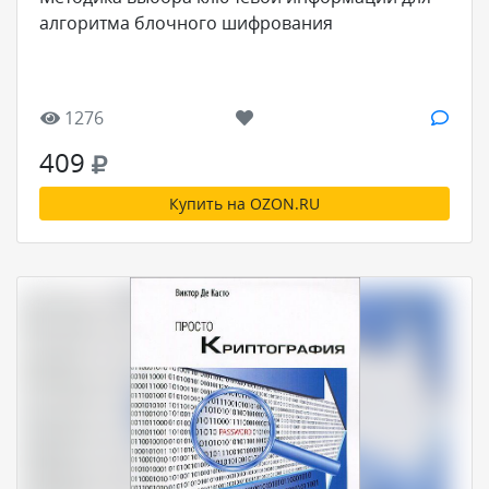
алгоритма блочного шифрования
1276
409
Купить на OZON.RU