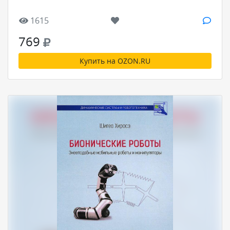
1615
769
Купить на OZON.RU