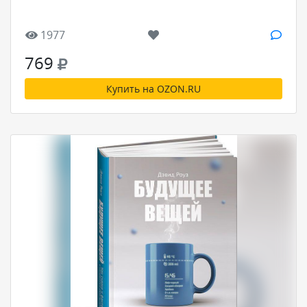
1977
769
Купить на OZON.RU