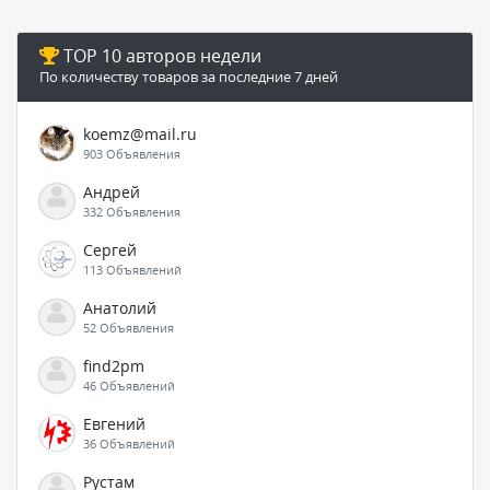
TOP 10 авторов недели
По количеству товаров за последние 7 дней
koemz@mail.ru
903 Объявления
Андрей
332 Объявления
Сергей
113 Объявлений
Анатолий
52 Объявления
find2pm
46 Объявлений
Евгений
36 Объявлений
Рустам