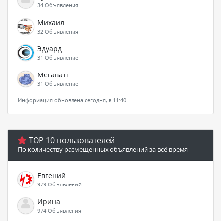
34 Объявления
Михаил
32 Объявления
Эдуард
31 Объявление
Мегаватт
31 Объявление
Информация обновлена сегодня, в 11:40
TOP 10 пользователей
По количеству размещенных объявлений за всё время
Евгений
979 Объявлений
Ирина
974 Объявления