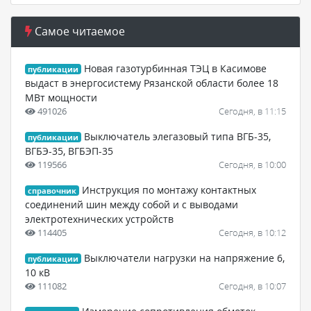
Самое читаемое
Новая газотурбинная ТЭЦ в Касимове
публикации
выдаст в энергосистему Рязанской области более 18
МВт мощности
491026
Сегодня, в 11:15
Выключатель элегазовый типа ВГБ-35,
публикации
ВГБЭ-35, ВГБЭП-35
119566
Сегодня, в 10:00
Инструкция по монтажу контактных
справочник
соединений шин между собой и с выводами
электротехнических устройств
114405
Сегодня, в 10:12
Выключатели нагрузки на напряжение 6,
публикации
10 кВ
111082
Сегодня, в 10:07