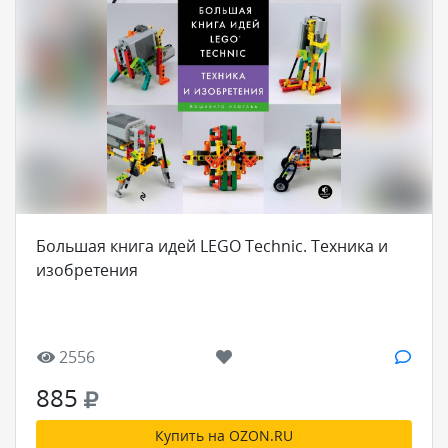
Большая книга идей LEGO Technic. Техника и
изобретения
2556
885
Купить на OZON.RU