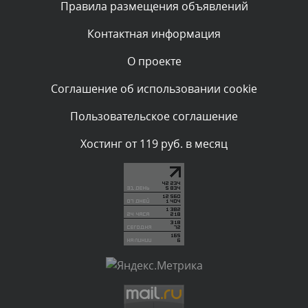
Правила размещения объявлений
администратором.
Сегодня, в 01:40
Контактная информация
О проекте
Комментарий проверяется
Текст комментария будет виден после проверки
Соглашение об использовании cookie
администратором.
Сегодня, в 01:23
Пользовательское соглашение
Комментарий проверяется
Хостинг от 119 руб. в месяц
Текст комментария будет виден после проверки
администратором.
Сегодня, в 01:10
Комментарий проверяется
Текст комментария будет виден после проверки
администратором.
Сегодня, в 00:57
Комментарий проверяется