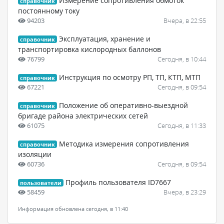
Измерение сопротивления обмоток
справочник
постоянному току
94203
Вчера, в 22:55
Эксплуатация, хранение и
справочник
транспортировка кислородных баллонов
76799
Сегодня, в 10:44
Инструкция по осмотру РП, ТП, КТП, МТП
справочник
67221
Сегодня, в 09:54
Положение об оперативно-выездной
справочник
бригаде района электрических сетей
61075
Сегодня, в 11:33
Методика измерения сопротивления
справочник
изоляции
60736
Сегодня, в 09:54
Профиль пользователя ID7667
пользователи
58459
Вчера, в 23:29
Информация обновлена сегодня, в 11:40