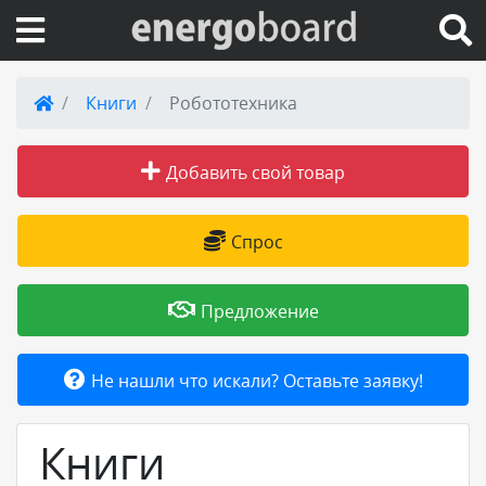
Вход на сайт
Книги
Робототехника
Поиск по сайту
Добавить свой товар
Публикации
Спрос
Справка
Предложение
Книги
Не нашли что искали? Оставьте заявку!
Товары и услуги
Книги
Добавить товар или услугу