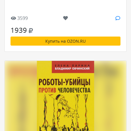
3599
1939
Купить на OZON.RU