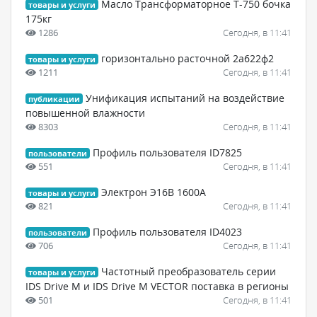
Масло Трансформаторное Т-750 бочка
товары и услуги
175кг
1286
Сегодня, в 11:41
горизонтально расточной 2а622ф2
товары и услуги
1211
Сегодня, в 11:41
Унификация испытаний на воздействие
публикации
повышенной влажности
8303
Сегодня, в 11:41
Профиль пользователя ID7825
пользователи
551
Сегодня, в 11:41
Электрон Э16В 1600А
товары и услуги
821
Сегодня, в 11:41
Профиль пользователя ID4023
пользователи
706
Сегодня, в 11:41
Частотный преобразователь серии
товары и услуги
IDS Drive M и IDS Drive M VECTOR поставка в регионы
501
Сегодня, в 11:41