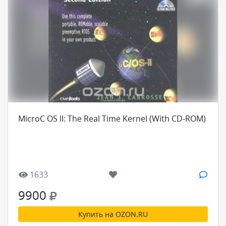
MicroC OS II: The Real Time Kernel (With CD-ROM)
1633
9900
Купить на OZON.RU