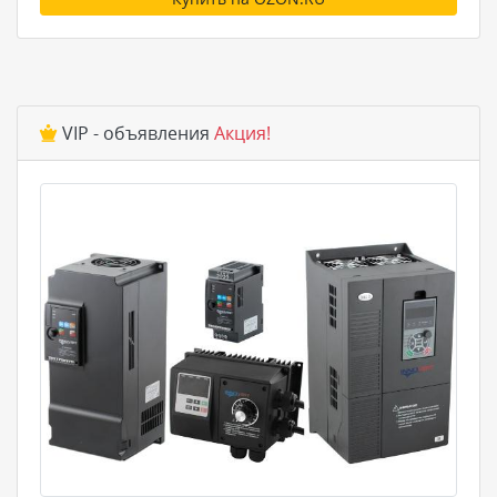
VIP - объявления
Акция!